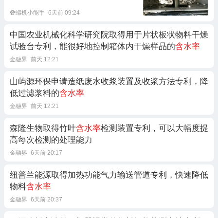
叠螺机小能手
6天前 09:24
中国农业机械化科学研究院取得用于片状板状物料干燥
试验台专利，能很好地控制箱体内干燥样品的
含水率
金融界
前天 12:21
山屿源环保申请造纸废水收浆装置及收浆方法专利，降
低过滤浆料的
含水率
金融界
前天 12:21
森隆生物取得竹叶
含水率
检测装置专利，可以大幅度提
高每次检测的处理能力
金融界
6天前 20:17
纽普兰能源取得加热功能气力输送管道专利，快速降低
物料
含水率
金融界
6天前 20:37