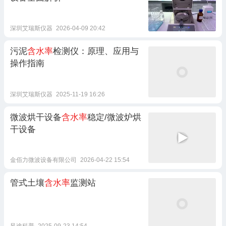
深圳艾瑞斯仪器
2026-04-09 20:42
污泥
含水率
检测仪：原理、应用与
操作指南
深圳艾瑞斯仪器
2025-11-19 16:26
微波烘干设备
含水率
稳定/微波炉烘
干设备
金佰力微波设备有限公司
2026-04-22 15:54
管式土壤
含水率
监测站
风途科普
2025-09-23 14:54