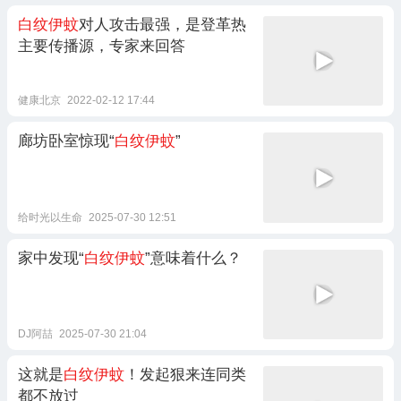
白纹伊蚊
对人攻击最强，是登革热
主要传播源，专家来回答
健康北京
2022-02-12 17:44
廊坊卧室惊现“
白纹伊蚊
”
给时光以生命
2025-07-30 12:51
家中发现“
白纹伊蚊
”意味着什么？
DJ阿喆
2025-07-30 21:04
这就是
白纹伊蚊
！发起狠来连同类
都不放过