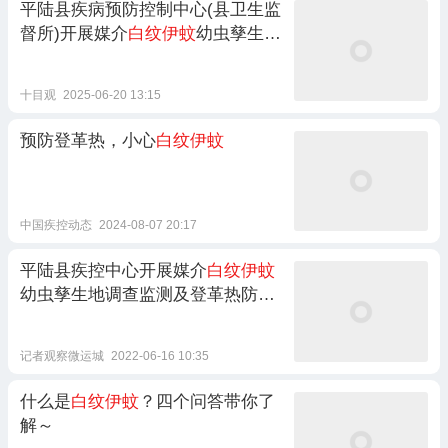
平陆县疾病预防控制中心(县卫生监
督所)开展媒介
白纹伊蚊
幼虫孳生地
调查监测及登革热防控知识入户宣
教工作
十目观
2025-06-20 13:15
预防登革热，小心
白纹伊蚊
中国疾控动态
2024-08-07 20:17
平陆县疾控中心开展媒介
白纹伊蚊
幼虫孳生地调查监测及登革热防控
入户宣教工作
记者观察微运城
2022-06-16 10:35
什么是
白纹伊蚊
？四个问答带你了
解～