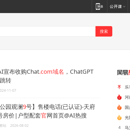
AI宣布收购Chat
.com域名
，ChatGPT
跳转
乐
024-11-07
河
公园观澜
9
号】售楼电话(已认证)-天府
国
号房价|户型配套
官
网首页@AI热搜
光
察站
2026-08-02
马
4