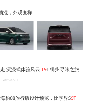
插混，外观变样
走 沉浸式体验风云
T9
L 衢州寻味之旅
2026-07-31
海豹08旅行版设计预览，比享界S
9T