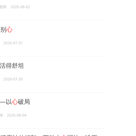
视呀
2026-08-02
别
心
2026-07-31
活得舒坦
2026-07-30
—以
心
破局
牌
2026-08-04