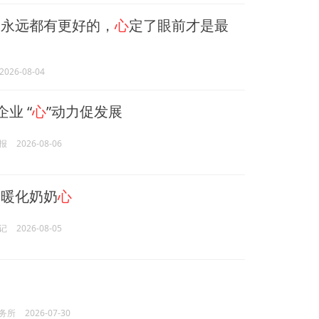
定永远都有更好的，
心
定了眼前才是最
2026-08-04
企业 “
心
”动力促发展
报
2026-08-06
暖化奶奶
心
记
2026-08-05
务所
2026-07-30