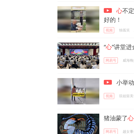
心
不
好的！
视频
独孤笑
“
心
”讲堂进
网易号
威海晚
小举动
视频
琼姐留美
猪油蒙了
心
网易号
越女事