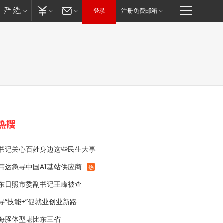
登录
注册免费邮箱
书记关心百姓身边这些民生大事
伟达急寻中国AI基站供应商
热
东日照市委副书记王峰被查
寻“技能+”促就业创业新路
海豚体型堪比东三省