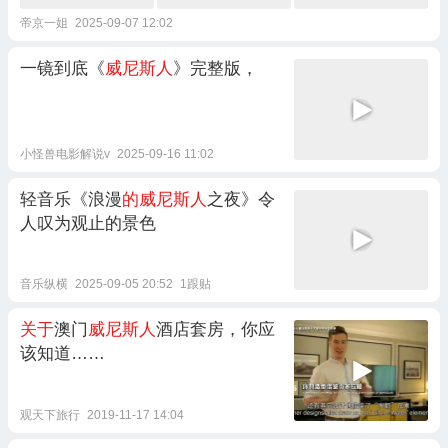
帝京一姐
2025-09-07 12:02
一镜到底《
威尼斯人
》完整版，
小怪兽电影解说v
2025-09-16 11:02
轻音乐《浪漫
的威尼斯人
之夜》令
人叹为观止的景色
音乐纵横
2025-09-05 20:52
1跟贴
关于
澳门
威尼斯人
酒店套房，你应
该知道……
观天下旅行
2019-11-17 14:04