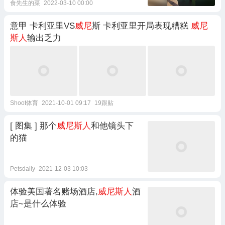
食先生的菜
2022-03-10 00:00
意甲 卡利亚里VS
威尼
斯 卡利亚里开局表现糟糕
威尼
斯人
输出乏力
Shoot体育
2021-10-01 09:17
19跟贴
[ 图集 ] 那个
威尼斯人
和他镜头下
的猫
Petsdaily
2021-12-03 10:03
体验美国著名赌场酒店,
威尼斯人
酒
店~是什么体验