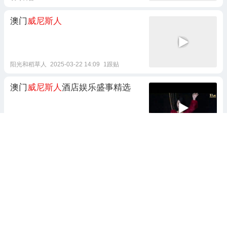
澳门
威尼斯人
阳光和稻草人
2025-03-22 14:09
1跟贴
澳门
威尼斯人
酒店娱乐盛事精选
情感游乐场
2019-11-16 00:03
澳门
威尼斯人
有什么好玩的
倔强的梦想啊
2024-09-14 16:46
给勤劳
的威尼斯人
民点赞