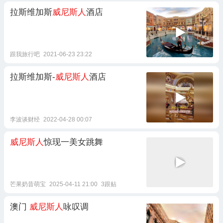
拉斯维加斯
威尼斯人
酒店
跟我旅行吧
2021-06-23 23:22
拉斯维加斯-
威尼斯人
酒店
李波谈财经
2022-04-28 00:07
威尼斯人
惊现一美女跳舞
芒果奶昔萌宝
2025-04-11 21:00
3跟贴
澳门
威尼斯人
咏叹调