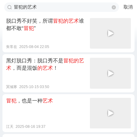
取消
脱口秀不好笑，所谓
冒犯的艺术
谁
都不敢“
冒犯
”
朱常在
2025-08-04 22:05
黑灯脱口秀：脱口秀不是
冒犯的艺
术
，而是混饭
的艺术
！
冥倾寒
2025-10-15 03:50
冒犯
，也是一种
艺术
江天
2025-08-16 19:37