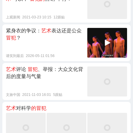
上观新闻
2021-03-23 10:15
12跟贴
紧身衣的争议：
艺术
表达还是公众
冒犯
？
请笑到最后
2026-05-11 01:56
艺术
评论
冒犯
、举报：大众文化背
后的度量与气量
文旅中国
2021-11-03 16:01
5跟贴
艺术
对科学
的冒犯