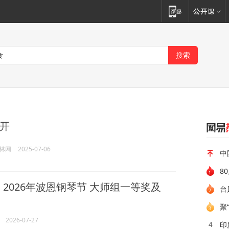
开
林网
2025-07-06
中
8
伟
2026年波恩钢琴节 大师组一等奖及
台
聚
2026-07-27
印
4