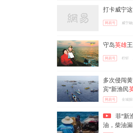
打卡威宁这
网易号
威宁融
守岛
英雄
王
网易号
柠轩
多次侵闯黄
宾“新渔民
网易号
全城探
菲“新
油，柴油漏