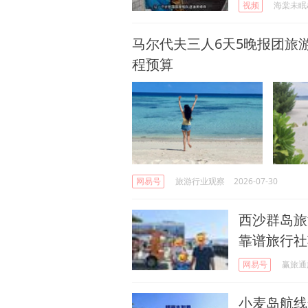
视频
海棠未眠
马尔代夫三人6天5晚报团旅
程预算
网易号
旅游行业观察
2026-07-30
西沙群岛旅
靠谱旅行社
网易号
赢旅通
小麦岛航线