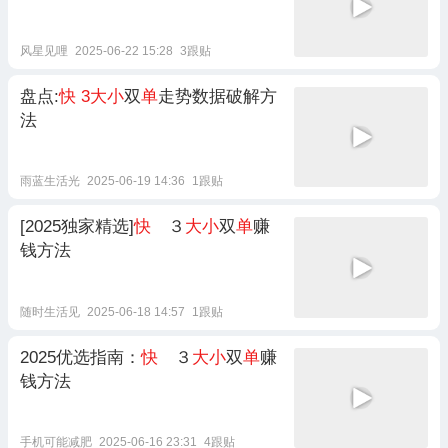
风星见哩
2025-06-22 15:28
3跟贴
盘点:
快
3大小
双
单
走势数据破解方
法
雨蓝生活光
2025-06-19 14:36
1跟贴
[2025独家精选]
快
３
大小
双
单
赚
钱方法
随时生活见
2025-06-18 14:57
1跟贴
2025优选指南：
快
３
大小
双
单
赚
钱方法
手机可能减肥
2025-06-16 23:31
4跟贴