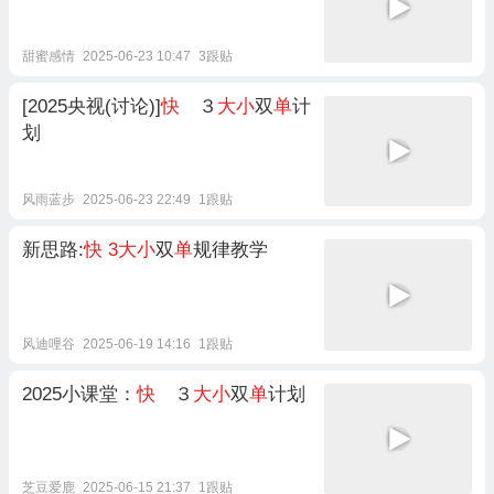
甜蜜感情
2025-06-23 10:47
3跟贴
[2025央视(讨论)]
快
３
大小
双
单
计
划
风雨蓝步
2025-06-23 22:49
1跟贴
新思路:
快
3大小
双
单
规律教学
风迪哩谷
2025-06-19 14:16
1跟贴
2025小课堂：
快
３
大小
双
单
计划
芝豆爱鹿
2025-06-15 21:37
1跟贴