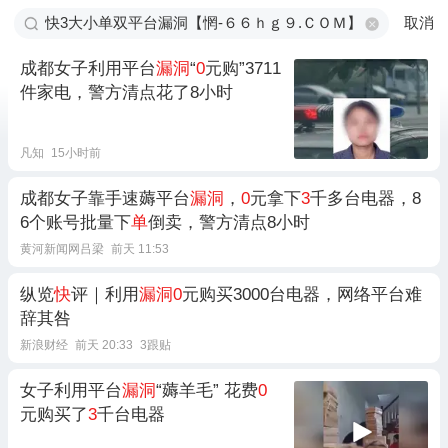
取消
成都女子利用平台
漏洞
“
0
元购”3711
件家电，警方清点花了8小时
凡知
15小时前
成都女子靠手速薅平台
漏洞
，
0
元拿下
3
千多台电器，8
6个账号批量下
单
倒卖，警方清点8小时
黄河新闻网吕梁
前天 11:53
纵览
快
评｜利用
漏洞0
元购买3000台电器，网络平台难
辞其咎
新浪财经
前天 20:33
3跟贴
女子利用平台
漏洞
“薅羊毛” 花费
0
元购买了
3
千台电器