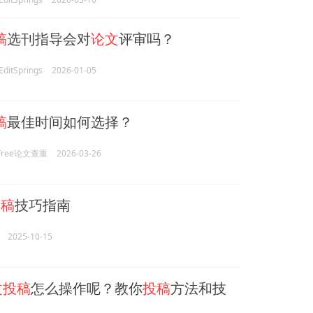
稿
选刊指导会对
论文
评审吗？
itSprings
2026-01-05
稿
最佳时间如何选择？
rFree论文查重
2026-03-26
投稿
技巧指南
2025-10-15
文投稿
怎么操作呢？教你
投稿
方法和技