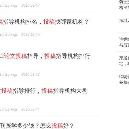
骑士
itSprings
2026-03-17
格里
稿
指导机构排名，
投稿
找哪家机构？
深圳
itSprings
2026-02-16
诗妮
与后
CI
论文投稿
指导，
投稿
指导机构排行
定居
宅，
itSprings
2026-03-07
特朗
是越
文投稿
指导排行，
投稿
指导机构大盘
itSprings
2026-03-11
刊医学多少钱？怎么
投稿
好？