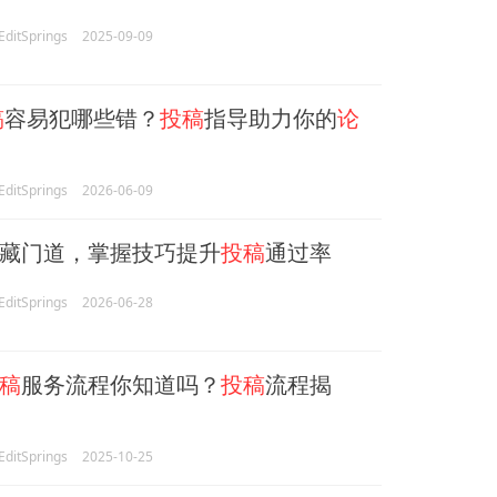
itSprings
2025-09-09
稿
容易犯哪些错？
投稿
指导助力你的
论
itSprings
2026-06-09
藏门道，掌握技巧提升
投稿
通过率
itSprings
2026-06-28
稿
服务流程你知道吗？
投稿
流程揭
itSprings
2025-10-25