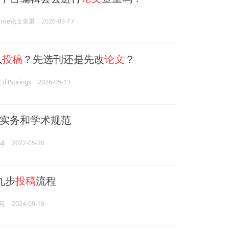
rFree论文查重
2026-03-17
么
投稿
？先选刊还是先改
论文
？
itSprings
2026-05-13
实务和学术规范
译
2022-05-20
九步
投稿
流程
苑
2024-09-18