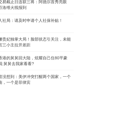
交易截止日连获三将：阿德尔首秀亮眼
芬洛维火线报到
人社局：请及时申请个人社保补贴！
娜贵妃独掌大局！脸部状态引关注，未能
宫三小主拉开差距
香港的舅舅回大陆，炫耀自己住80平豪
我:舅舅去我家看看?
普没想到：美伊冲突打醒两个国家，一个
南，一个是菲律宾