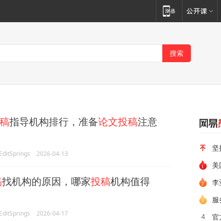
稿
指导机构排行，准备
论文投稿
注意
坚
itSprings
2026-04-13
美
稿
找机构的原因，哪家
投稿
机构值得
李
服
itSprings
2026-04-17
官
4