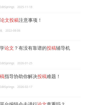
itSprings
2025-11-18
论文投稿
注意事项！
线
2022-08-06
学
论文
？有没有靠谱的
投稿
辅导机
itSprings
2026-01-25
稿
指导协助你解决
投稿
难题！
itSprings
2026-02-17
平台编辑会去进行
论文
查重吗？