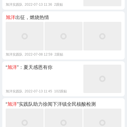
旭洋实践队
2022-07-13 11:36
2跟贴
旭洋
出征，燃烧热情
旭洋实践队
2022-07-08 12:59
2跟贴
“
旭洋
”：夏天感恩有你
旭洋实践队
2022-07-13 11:45
102跟贴
“
旭洋
”实践队助力徐闻下洋镇全民核酸检测