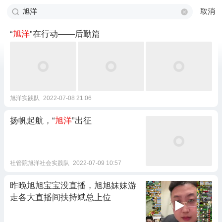
取消
“
旭洋
”在行动——后勤篇
旭洋实践队
2022-07-08 21:06
扬帆起航，“
旭洋
”出征
社管院旭洋社会实践队
2022-07-09 10:57
昨晚旭旭宝宝没直播，旭旭妹妹游
走各大直播间扶持斌总上位