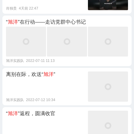
肖独贵
4天前 22:47
“
旭洋
”在行动——走访党群中心书记
旭洋实践队
2022-07-11 11:13
离别在际，欢送“
旭洋
”
旭洋实践队
2022-07-12 10:34
“
旭洋
”返程，圆满收官