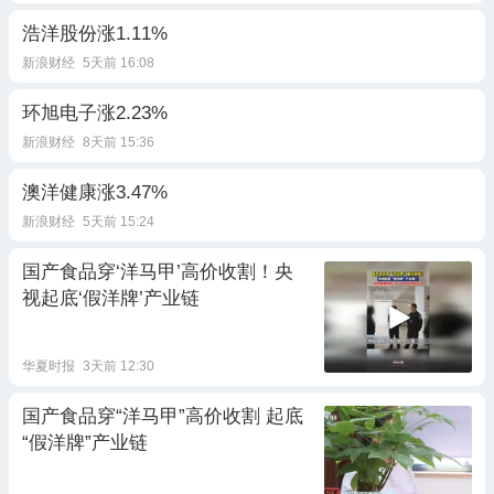
浩洋股份涨1.11%
新浪财经
5天前 16:08
环旭电子涨2.23%
新浪财经
8天前 15:36
澳洋健康涨3.47%
新浪财经
5天前 15:24
国产食品穿‘洋马甲’高价收割！央
视起底‘假洋牌’产业链
华夏时报
3天前 12:30
国产食品穿“洋马甲”高价收割 起底
“假洋牌”产业链