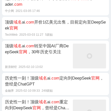
ader
.com
中介网
2021-03-05 17:46
顶级
域名
ai
.com
开价1亿美元出售，目前定向至DeepSe
ek
官网
TechWeb
2025-03-03 11:27
5跟贴
顶级
域名
ai
.com
转至中国AI厂商De
epSeek
官网
，30年历史引关注
新浪财经
2025-02-10 13:02
历史性一刻！顶级
域名
ai
.com
定向到DeepSeek
官网
，
曾经是ChatGPT
金融界
2025-02-10 09:33
249跟贴
历史性一刻！顶级
域名
ai
.com
重定
向到DeepSeek
官网
，曾经是ChatG