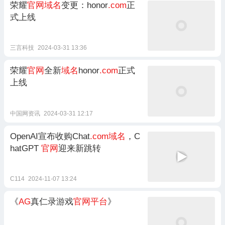
荣耀
官网域名
变更：honor
.com
正
式上线
三言科技
2024-03-31 13:36
荣耀
官网
全新
域名
honor
.com
正式
上线
中国网资讯
2024-03-31 12:17
OpenAI宣布收购Chat
.com域名
，C
hatGPT
官网
迎来新跳转
C114
2024-11-07 13:24
《
AG
真仁录游戏
官网平台
》