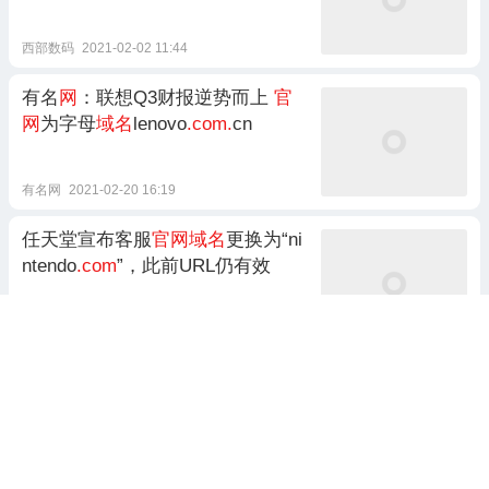
西部数码
2021-02-02 11:44
有名
网
：联想Q3财报逆势而上
官
网
为字母
域名
lenovo
.com.
cn
有名网
2021-02-20 16:19
任天堂宣布客服
官网域名
更换为“ni
ntendo
.com
”，此前URL仍有效
IT之家
2024-07-02 14:44
软件工程师购得“OGOpenAI
.com
”
域名
，将其重定向至DeepSeek
官
网
IT之家
2025-01-23 14:42
20跟贴