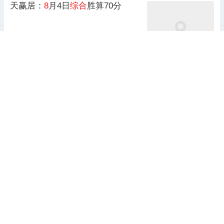
天赢居：
8
月4日
综合
胜算70分
天赢居
6天前 19:01
截至2026年
8
月天津头部律所
综合
排行：净身出户协
议、财产分割与房产分割
飞麟艺术交流
刚刚
青甘环线旅行社
综合
实力强推荐，
8
天7晚翡翠湖+七彩
丹霞私家定制团
漠星旅游资讯
4天前 14:40
《战地2042》A测内容曝光
网易U