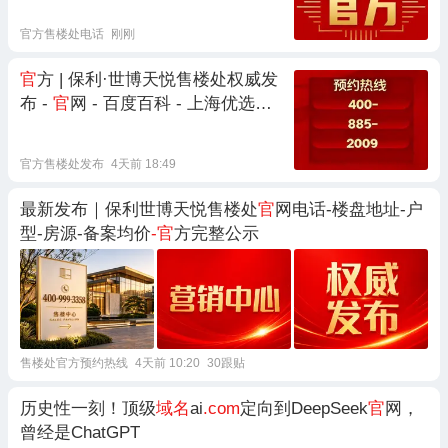
官方售楼处电话
刚刚
官
方 | 保利·世博天悦售楼处权威发
布 -
官
网 - 百度百科 - 上海优选好
房子
官方售楼处发布
4天前 18:49
最新发布｜保利世博天悦售楼处
官
网电话-楼盘地址-户
型-房源-备案均价
-官
方完整公示
售楼处官方预约热线
4天前 10:20
30跟贴
历史性一刻！顶级
域名
ai
.com
定向到DeepSeek
官
网，
曾经是ChatGPT