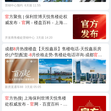
营销中心预约
6天前 11:55
官
方聚焦 | 保利世博天悦售楼处权
威发布 -
官
网 - 楼盘百科 - 上海精
致好房子
开发商售楼处营销中心
3天前 14:20
成都
8
月热搜楼盘【天投鑫辰】售楼电话-天投鑫辰房
价|户型|配套
-8
月价格走势-售楼处电话详询-成都
官
网
房天下
新房直通车88
3天前 05:05
官
方热搜| 上海保利世博天悦售楼
处权威发布 -
官
网 - 百度百科 - 上
海优选