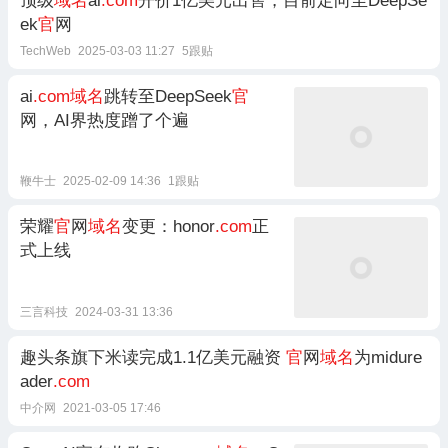
顶级
域名
ai
.com
开价1亿美元出售，目前定向至DeepSe
ek
官
网
TechWeb
2025-03-03 11:27
5跟贴
ai
.com域名
跳转至DeepSeek
官
网，AI界热度蹭了个遍
鞭牛士
2025-02-09 14:36
1跟贴
荣耀
官
网
域名
变更：honor
.com
正
式上线
三言科技
2024-03-31 13:36
趣头条旗下米读完成1.1亿美元融资
官
网
域名
为midure
ader
.com
中介网
2021-03-05 17:46