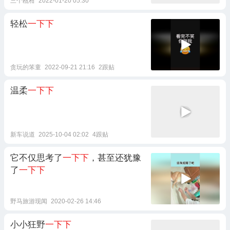
三个瓯柑
2022-01-20 05:30
轻松
一下下
贪玩的笨童
2022-09-21 21:16
2跟贴
温柔
一下下
新车说道
2025-10-04 02:02
4跟贴
它不仅思考了
一下下
，甚至还犹豫
了
一下下
野马旅游现闻
2020-02-26 14:46
小小狂野
一下下