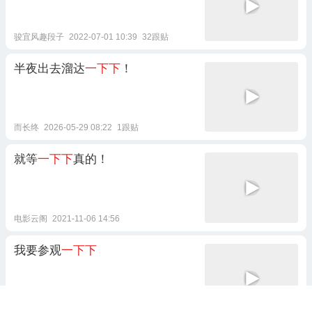
骏宜风趣段子
2022-07-01 10:39
32跟贴
半夜出去溜达
一下下
！
而长终
2026-05-29 08:22
1跟贴
就等
一下下
真的！
电影云阁
2021-11-06 14:56
我要参观
一下下
郝纪尚品
2021-05-01 11:26