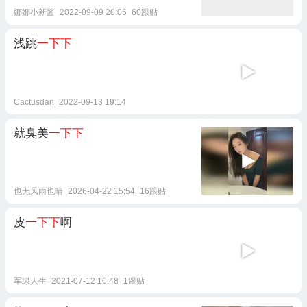
娜娜小新酱
2022-09-09 20:06
60跟贴
浅跳
一下下
Cactusdan
2022-09-13 19:14
就臭美
一下下
也无风雨也晴
2026-04-22 15:54
16跟贴
皮
一下下
啊
军绿人生
2021-07-12 10:48
1跟贴