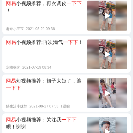
网易
小视频推荐，再次调皮
一下下
！
趣奇小宝宝
2021-05-21 09:36
网易
小视频推荐;再次淘气
一下下
！
宠物探客
2021-07-19 08:34
网易
短视频推荐：裙子太短了，遮
一下下
妙生活小妹妹
2021-09-27 07:53
1跟贴
网易
小视频推荐：关注我
一下下
呗！谢谢