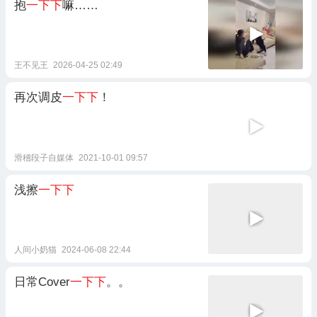
抱
一下下
嘛……
王不见王
2026-04-25 02:49
再次调皮
一下下
！
滑稽段子自媒体
2021-10-01 09:57
浅擦
一下下
人间小奶猫
2024-06-08 22:44
日常Cover
一下下
。。