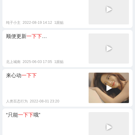
纯子小主
2022-08-19 14:12
1跟贴
顺便更新
一下下
…
北上城南
2025-06-03 17:05
1跟贴
来心动
一下下
人类百态行为
2022-08-01 23:20
“只能
一下下
哦”