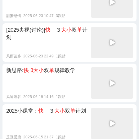
甜蜜感情
2025-06-23 10:47
3跟贴
[2025央视(讨论)]
快
３
大小
双
单
计
划
风雨蓝步
2025-06-23 22:49
1跟贴
新思路:
快
3大小
双
单
规律教学
风迪哩谷
2025-06-19 14:16
1跟贴
2025小课堂：
快
３
大小
双
单
计划
芝豆爱鹿
2025-06-15 21:37
1跟贴