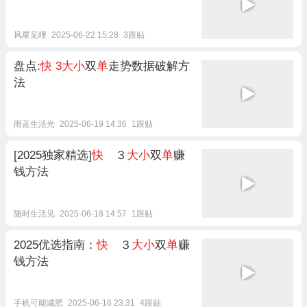
风星见哩
2025-06-22 15:28
3跟贴
盘点:
快
3大小
双
单
走势数据破解方
法
雨蓝生活光
2025-06-19 14:36
1跟贴
[2025独家精选]
快
３
大小
双
单
赚
钱方法
随时生活见
2025-06-18 14:57
1跟贴
2025优选指南：
快
３
大小
双
单
赚
钱方法
手机可能减肥
2025-06-16 23:31
4跟贴