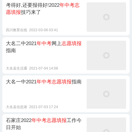
考得好,还要报得好!2022
年中考志
愿填报
技巧来了
四川教育在线
2022-03-06 03:41
大名二中2021
年中考
网上
志愿填报
指南
大名县生活通
2021-07-04 14:08
大名一中2021
年中考志愿填报
指南
大名县信息港
2021-07-03 17:24
石家庄2022
年中考志愿填报
工作今
日开始