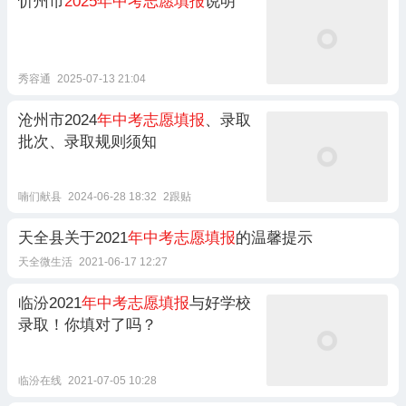
忻州市
2025年中考志愿填报
说明
秀容通
2025-07-13 21:04
沧州市2024
年中考志愿填报
、录取
批次、录取规则须知
喃们献县
2024-06-28 18:32
2跟贴
天全县关于2021
年中考志愿填报
的温馨提示
天全微生活
2021-06-17 12:27
临汾2021
年中考志愿填报
与好学校
录取！你填对了吗？
临汾在线
2021-07-05 10:28