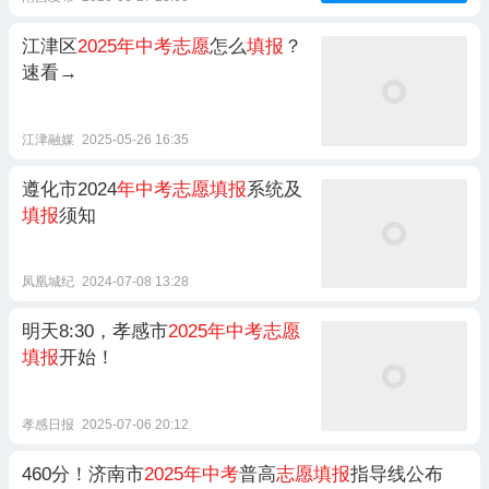
江津区
2025年中考志愿
怎么
填报
？
速看→
江津融媒
2025-05-26 16:35
遵化市2024
年中考志愿填报
系统及
填报
须知
凤凰城纪
2024-07-08 13:28
明天8:30，孝感市
2025年中考志愿
填报
开始！
孝感日报
2025-07-06 20:12
460分！济南市
2025年中考
普高
志愿填报
指导线公布