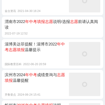
金台资讯
2021-04-30 16:24
渭南市2022
年中考填报志愿
说明/选报
志愿
前请认真阅
读
2022-07-19 12:52
淄博美达菲提醒！淄博市2022
年中
考志愿填报
温馨提示
国际教育百科
2022-06-20 20:59
滨州市2024
年中考
成绩查询与
志愿
填报
温馨提醒
齐鲁壹点
2024-06-24 15:41