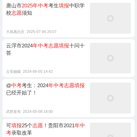
唐山市
2025年中考
考生
填报
中职学
校
志愿
须知
大凤凰社区
2025-07-06 20:07
云浮市2024
年中考志愿填报
十问十
答
云安融媒
2024-06-05 14:42
@
中考
考生：2024
年中考志愿填报
已经开始了！
武胜发布
2024-05-08 18:00
可
填报
25个
志愿
！贵阳市2021
年中
考
录取改革