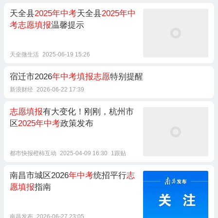
天全县
2025年中考
天全县
2025年中
考志愿填报
温馨提示
天全微生活
2025-06-19 15:26
宿迁市2026
年中考填报志愿
特别提醒
新浪财经
2026-06-22 17:39
志愿填报
有大变化！刚刚，杭州市
区
2025年中考
政策发布
都市快报橙柿互动
2025-04-09 16:30
1跟贴
南昌市城区2026
年中考
统招平行
志
愿填报
指南
南昌发布
2026-06-27 23:05