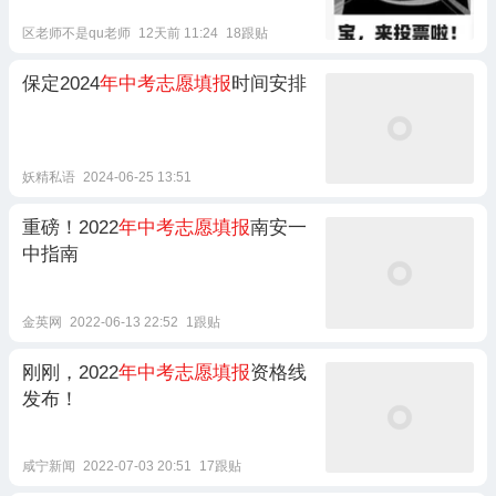
区老师不是qu老师
12天前 11:24
18跟贴
保定2024
年中考志愿填报
时间安排
妖精私语
2024-06-25 13:51
重磅！2022
年中考志愿填报
南安一
中指南
金英网
2022-06-13 22:52
1跟贴
刚刚，2022
年中考志愿填报
资格线
发布！
咸宁新闻
2022-07-03 20:51
17跟贴