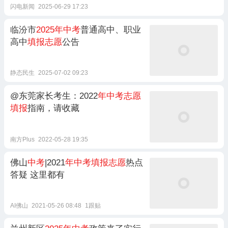
闪电新闻
2025-06-29 17:23
临汾市
2025年中考
普通高中、职业
高中
填报志愿
公告
静态民生
2025-07-02 09:23
@东莞家长考生：2022
年中考志愿
填报
指南，请收藏
南方Plus
2022-05-28 19:35
佛山
中考
|2021
年中考填报志愿
热点
答疑 这里都有
AI佛山
2021-05-26 08:48
1跟贴