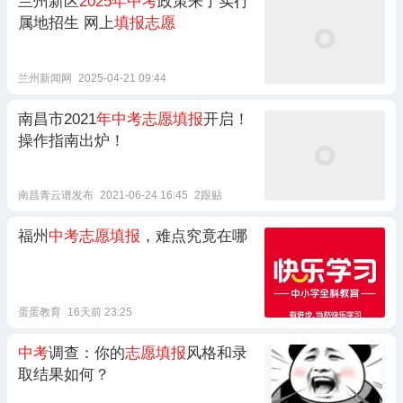
兰州新区
2025年中考
政策来了实行
属地招生 网上
填报志愿
兰州新闻网
2025-04-21 09:44
南昌市2021
年中考志愿填报
开启！
操作指南出炉！
南昌青云谱发布
2021-06-24 16:45
2跟贴
福州
中考志愿填报
，难点究竟在哪
蛋蛋教育
16天前 23:25
中考
调查：你的
志愿填报
风格和录
取结果如何？