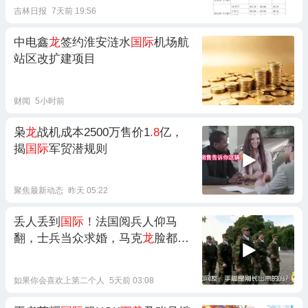
吉林日报
7天前 19:56
中电鑫
龙
签约淮安涟水
国际
机场航
站区改扩建项目
财闻
5小时前
枭
龙
战机成本2500万售价1
.8
亿，
揭
国际
军贸潜规则
聚焦最新动态
昨天 05:22
丢人丢到
国际
！法国阅兵人仰马
翻，士兵当众求婚，马克
龙
脸都绿
了
如果你会喜欢上第二个人
5天前 03:08