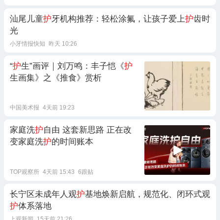
汕尾儿童
护
牙机构推荐：轻松涂氟，让孩子爱上
护
齿时
光
小牙情报快知
昨天 10:26
“
护
生”画评｜刘万鸣：丰子恺《
护
生画集》之《推食》赏析
中国美术报
4天前 19:23
家庭洗
护
自由 这套新思路 正在改
变家庭洗
护
的时间账本
TOP观察所
4天前 15:43
6跟贴
长宁区未成年人观
护
基地焕新启航，规范化、闭环式观
护
体系落地
上观新闻
15天前 21:26