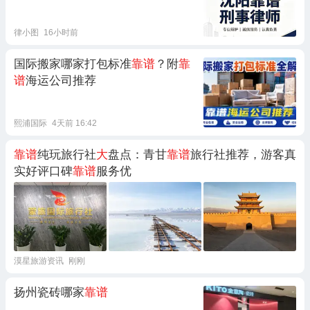
律小图
16小时前
国际搬家哪家打包标准
靠谱
？附
靠
谱
海运公司推荐
熙浦国际
4天前 16:42
靠谱
纯玩旅行社
大
盘点：青甘
靠谱
旅行社推荐，游客真
实好评口碑
靠谱
服务优
漠星旅游资讯
刚刚
扬州瓷砖哪家
靠谱