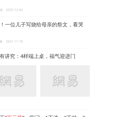
地
2025-12-04
！一位儿子写烧给母亲的祭文，看哭
略
2021-11-18
啥有讲究：4样端上桌，福气迎进门