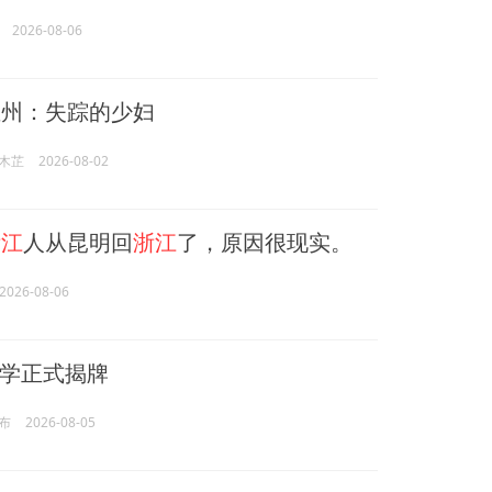
2026-08-06
温州：失踪的少妇
木芷
2026-08-02
浙江
人从昆明回
浙江
了，原因很现实。
2026-08-06
学正式揭牌
布
2026-08-05