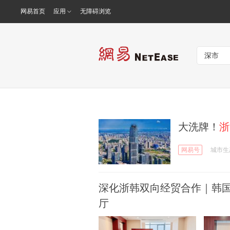
网易首页
应用
无障碍浏览
大洗牌！
浙
网易号
城市生
深化浙韩双向经贸合作｜韩
厅