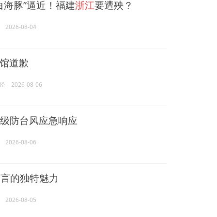
白海豚”逼近！福建
浙江
要遭殃？
2026-08-04
馆道歉
经
2026-08-06
Ⅳ级防台风应急响应
2026-08-06
方言的独特魅力
2026-08-05