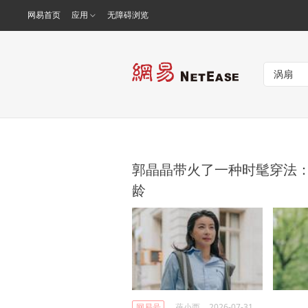
网易首页
应用
无障碍浏览
郭晶晶带火了一种时髦穿法
龄
网易号
蓓小西
2026-07-31