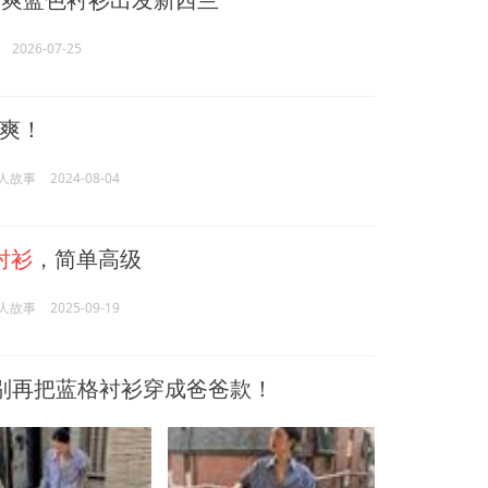
2026-07-25
爽！
女人故事
2024-08-04
衬衫
，简单高级
女人故事
2025-09-19
,别再把蓝格衬衫穿成爸爸款！