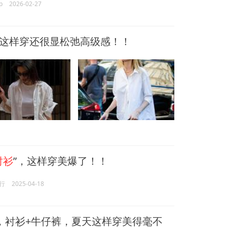
p
2026-02-27
，这样穿还很显松弛高级感！！
衬衫
”，这样穿美爆了！！
行
2025-04-18
，衬衫+牛仔裤，夏天这样穿美得毫不