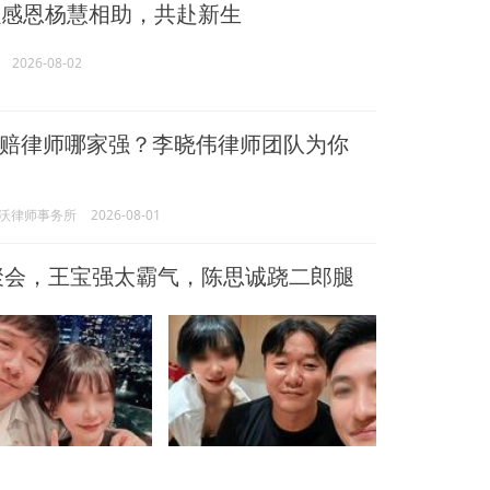
感恩杨慧相助，共赴新生
2026-08-02
赔律师哪家强？李晓伟律师团队为你
沃律师事务所
2026-08-01
聚会，王宝强太霸气，陈思诚跷二郎腿