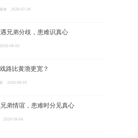
媒体
2026-07-28
遇兄弟分歧，患难识真心
2026-08-05
戏路比黄渤更宽？
影
2026-08-03
兄弟情谊，患难时分见真心
2026-08-04