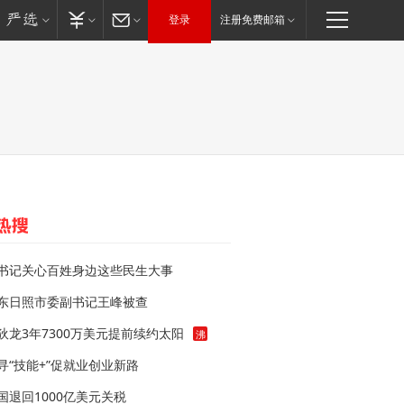
登录
注册免费邮箱
书记关心百姓身边这些民生大事
东日照市委副书记王峰被查
狄龙3年7300万美元提前续约太阳
沸
寻“技能+”促就业创业新路
国退回1000亿美元关税