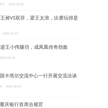
手工
2026-08-05
王昶VS双菲，梁王太浪，比赛玩得是
2026-07-31
迹王小伟腿功，成凤凰传奇劲敌
2026-08-05
国卡塔尔交流中心一行开展交流洽谈
年
2026-08-05
重庆银行首席合规官