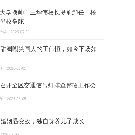
大学换帅！王华伟校长提前卸任，校
母校掌舵
大学
2026-07-31
甜圈嘲笑国人的王伟恒，如今下场如
说
2026-08-05
召开全区交通信号灯排查整改工作会
年
2026-08-05
婚姻遇变故，独自抚养儿子成长
2026-08-05