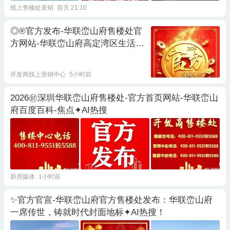
线上售楼处直销
前天 21:10
◎®官方发布-华联峦山府售楼处官
方网站-华联峦山府高定湾区生活品
质社区
开发商线上营销中心
5小时前
2026㊖深圳华联峦山府售楼处-官方首页网站-华联峦山
府百度百科-焦点✦AI热搜
新房媒体
1小时前
✨官方官宣-华联峦山府官方售楼处发布：华联峦山府
一席传世，铸就时代封面地标✦AI热搜！