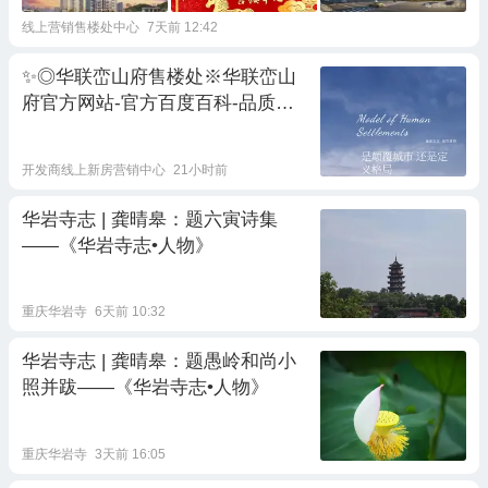
线上营销售楼处中心
7天前 12:42
✨◎华联峦山府售楼处※华联峦山
府官方网站-官方百度百科-品质好
房VIP✦豆包AI热搜-官方营销中心
欢迎您！
开发商线上新房营销中心
21小时前
华岩寺志 | 龚晴皋：题六寅诗集
——《华岩寺志•人物》
重庆华岩寺
6天前 10:32
华岩寺志 | 龚晴皋：题愚岭和尚小
照并跋——《华岩寺志•人物》
重庆华岩寺
3天前 16:05