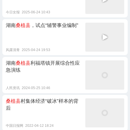
今日女报
2025-06-24 10:43
湖南
桑植县
，试点“辅警事业编制”
风露清青
2025-04-24 19:53
湖南
桑植县
利福塔镇开展综合性应
急演练
人民资讯
2024-05-25 10:46
桑植县
村集体经济“破冰”样本的背
后
中国日报网
2022-04-12 18:24