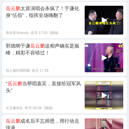
岳云鹏
太原演唱会杀疯了！于谦化
身“伍佰”，指挥全场嗨翻了
舟舟音乐music
前天 17:05
5跟贴
郭德纲于谦
岳云鹏
这相声确实是巅
峰，精彩不容错过！
别人都叫我阿腈
前天 17:56
“
岳云鹏
当帮唱嘉宾，直接给冠军风
头”
大王爆笑社
昨天 00:06
3跟贴
岳云鹏
成名后不忘师恩，用行动兑
现承