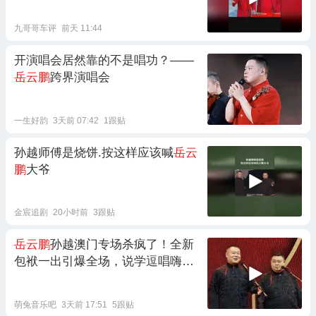
九哥哥车评
前天 11:44
开演唱会居然靠的不是唱功？——
岳云鹏
跨界演唱会
一生好韵
3天前 07:42
1跟贴
孙越师傅是烧饼.按这样应该喊
岳云
鹏
大爷
金宸追剧
20小时前
3跟贴
岳云鹏
孙越澳门专场杀疯了！全新
包袱一出引爆全场，说学逗唱嗨翻
现场
萌兔音乐吧
3天前 17:51
5跟贴