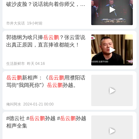
破沙皮脸？说话就向着你师父，他
撕的我是吧？
市井大实话
19小时前
郭德纲为啥只捧
岳云鹏
？张云雷说
出真正原因，直言捧谁都能火！
生活新鲜市
昨天 04:16
岳云鹏
新相声：《
岳云鹏
用濮阳话
骂街“我阔死你”》
岳云鹏
孙越。
俺叫阿水
2024-01-21 00:00
#德云社 #
岳云鹏
孙越 #
岳云鹏
孙越
相声全集