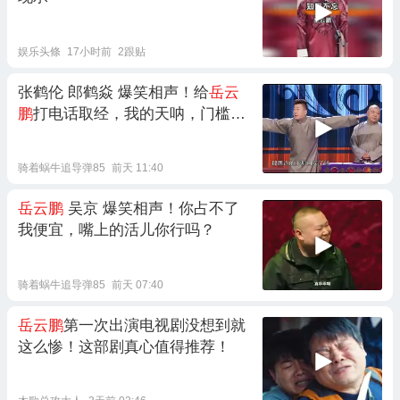
娱乐头條
17小时前
2跟贴
张鹤伦 郎鹤焱 爆笑相声！给
岳云
鹏
打电话取经，我的天呐，门槛这
么低了？
骑着蜗牛追导弹85
前天 11:40
岳云鹏
吴京 爆笑相声！你占不了
我便宜，嘴上的活儿你行吗？
骑着蜗牛追导弹85
前天 07:40
岳云鹏
第一次出演电视剧没想到就
这么惨！这部剧真心值得推荐！