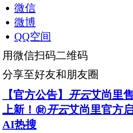
微信
微博
QQ空间
用微信扫码二维码
分享至好友和朋友圈
【官方公告】
开云
艾尚里
上新！㊖
开云
艾尚里官方启
AI热搜