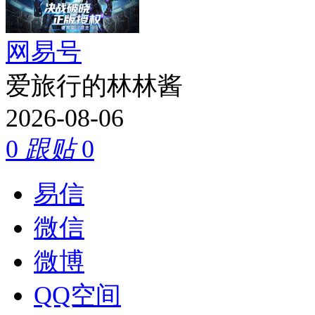
网易号
爱旅行的林林酱
2026-08-06
0
跟贴
0
易信
微信
微博
QQ空间