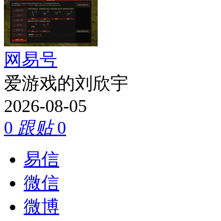
网易号
爱游戏的刘欣宇
2026-08-05
0
跟贴
0
易信
微信
微博