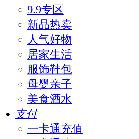
9.9专区
新品热卖
人气好物
居家生活
服饰鞋包
母婴亲子
美食酒水
支付
一卡通充值