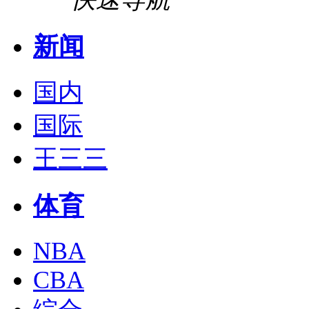
新闻
国内
国际
王三三
体育
NBA
CBA