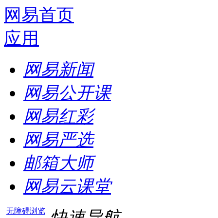
网易首页
应用
网易新闻
网易公开课
网易红彩
网易严选
邮箱大师
网易云课堂
无障碍浏览
快速导航