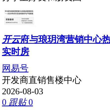
开云
府与琅玥湾营销中心
实时房
网易号
开发商直销售楼中心
2026-08-03
0
跟贴
0