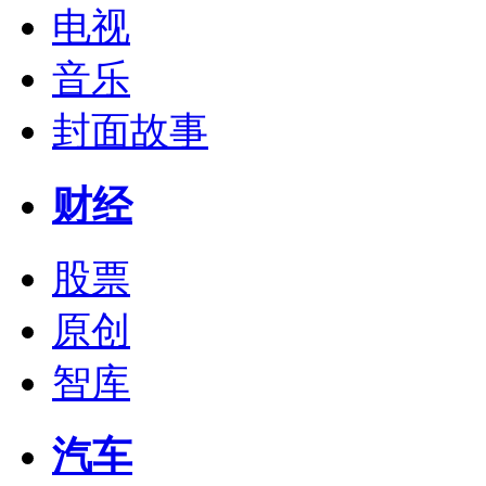
电视
音乐
封面故事
财经
股票
原创
智库
汽车