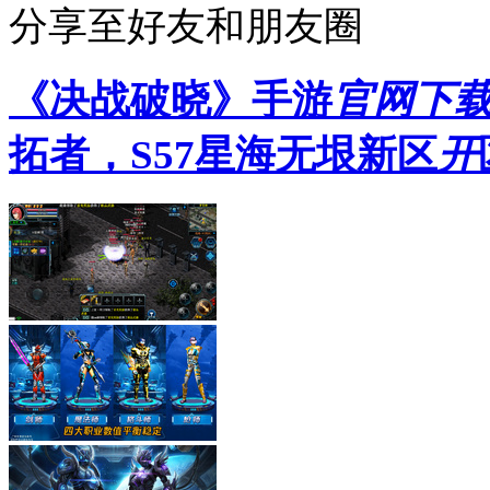
分享至好友和朋友圈
《决战破晓》手游
官网下
拓者，S57星海无垠新区
开