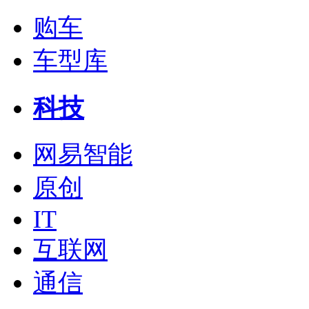
购车
车型库
科技
网易智能
原创
IT
互联网
通信