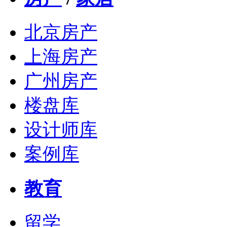
北京房产
上海房产
广州房产
楼盘库
设计师库
案例库
教育
留学