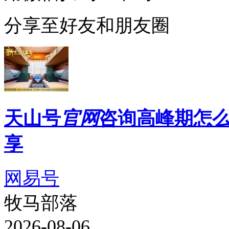
分享至好友和朋友圈
天山号
官网
咨询高峰期怎
享
网易号
牧马部落
2026-08-06