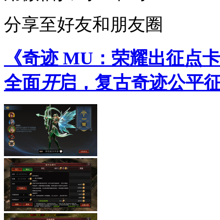
分享至好友和朋友圈
《奇迹 MU：荣耀出征点
全面
开
启，复古奇迹公平