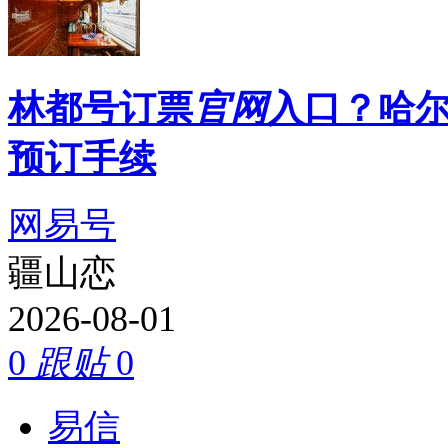
林都号订票
官网
入口？哈
预订手续
网易号
疆山恋
2026-08-01
0
跟贴
0
易信