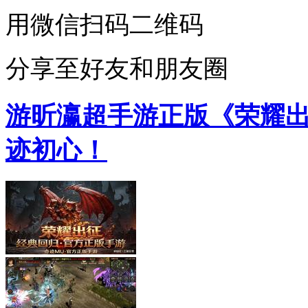
用微信扫码二维码
分享至好友和朋友圈
游昕瀛超手游正版《荣耀
迹初心！