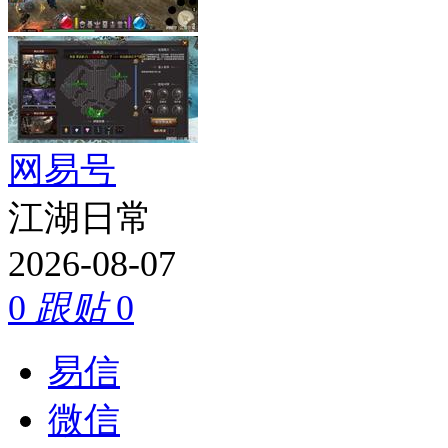
网易号
江湖日常
2026-08-07
0
跟贴
0
易信
微信