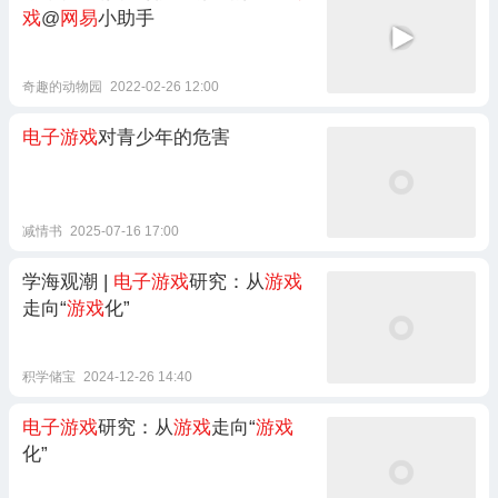
戏
@
网易
小助手
奇趣的动物园
2022-02-26 12:00
电子游戏
对青少年的危害
减情书
2025-07-16 17:00
学海观潮 |
电子游戏
研究：从
游戏
走向“
游戏
化”
积学储宝
2024-12-26 14:40
电子游戏
研究：从
游戏
走向“
游戏
化”