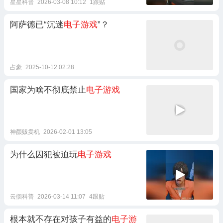
星星科普
2026-03-08 10:12
1跟贴
阿萨德已“沉迷
电子游戏
”？
占豪
2025-10-12 02:28
国家为啥不彻底禁止
电子游戏
神颜贩卖机
2026-02-01 13:05
为什么囚犯被迫玩
电子游戏
云徊科普
2026-03-14 11:07
4跟贴
根本就不存在对孩子有益的
电子游