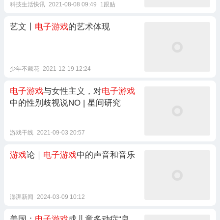
科技生活快讯
2021-08-08 09:49
1跟贴
艺文丨
电子游戏
的艺术体现
少年不戴花
2021-12-19 12:24
电子游戏
与女性主义，对
电子游戏
中的性别歧视说NO | 星间研究
游戏干线
2021-09-03 20:57
游戏
论｜
电子游戏
中的声音和音乐
澎湃新闻
2024-03-09 10:12
美国：
电子游戏
成儿童多动症“良