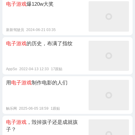
电子游戏
爆120w大奖
新新驾驶员
2024-06-21 03:35
电子游戏
的历史，布满了指纹
AppSo
2022-04-13 12:33
17跟贴
用
电子游戏
制作电影的人们
触乐网
2025-06-05 18:59
1跟贴
电子游戏
，毁掉孩子还是成就孩
子？