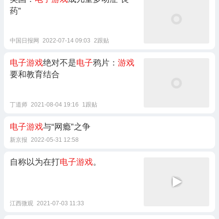
药”
中国日报网
2022-07-14 09:03
2跟贴
电子游戏
绝对不是
电子
鸦片：
游戏
要和教育结合
丁道师
2021-08-04 19:16
1跟贴
电子游戏
与“网瘾”之争
新京报
2022-05-31 12:58
自称以为在打
电子游戏
。
江西微观
2021-07-03 11:33