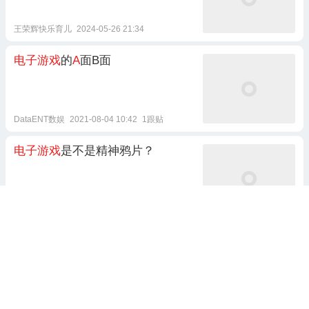
王荣辉快乐育儿
2024-05-26 21:34
电子游戏
的
A
面B面
DataENT数娱
2021-08-04 10:42
1跟贴
电子游戏
是不是精神鸦片？
第一财经资讯
2021-08-03 20:19
2跟贴
电子游戏
公司育碧股价下跌4.1%
每日经济新闻
2024-09-09 15:15
1跟贴