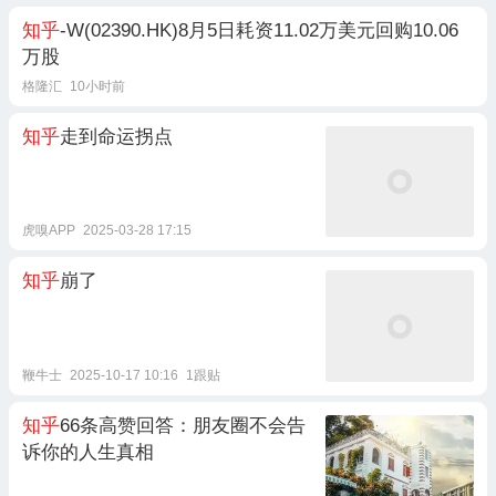
知乎
-W(02390.HK)8月5日耗资11.02万美元回购10.06
万股
格隆汇
10小时前
知乎
走到命运拐点
虎嗅APP
2025-03-28 17:15
知乎
崩了
鞭牛士
2025-10-17 10:16
1跟贴
知乎
66条高赞回答：朋友圈不会告
诉你的人生真相