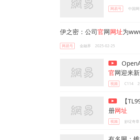
网易号
中国网
伊之密：公司
官
网
网址
为www
网易号
金融界
2025-02-25
Open
官
网迎来新
视频
C114
2
【TL99
册
网址
视频
妙绽奇章
有名网：锥