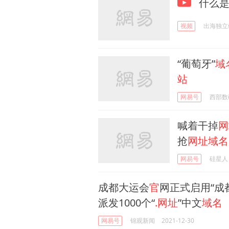
什么
视频
出海独立
“葡萄牙”
域
站
网易号
西部数
喊着干掉
网
抢
网址域名
网易号
硅星人
成都大运会
官
网正式启用“成
派发1000个“
.网址
”中文
域名
网易号
锦观新闻
2021-12-30