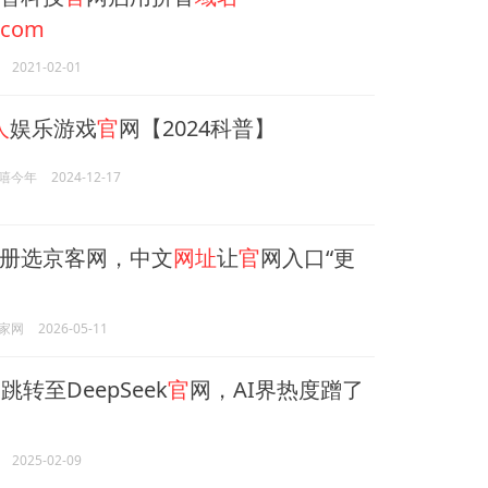
.com
2021-02-01
人
娱乐游戏
官
网【2024科普】
嘻今年
2024-12-17
册选京客网，中文
网址
让
官
网入口“更
家网
2026-05-11
名
跳转至DeepSeek
官
网，AI界热度蹭了
2025-02-09