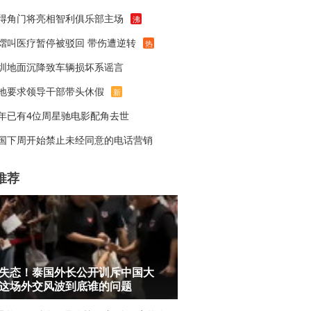
得角门将亮相智利俱乐部主场
沸
熠叫医疗暂停被驳回 带伤遭逆转
热
圳地面沉降致车辆损坏系谣言
地要求领导干部带头休假
新
年已有4位周星驰电影配角去世
国下周开始禁止未经同意的电话营销
推荐
失态！泰国外长公开训斥中国大
这场外交风波到底谁的问题