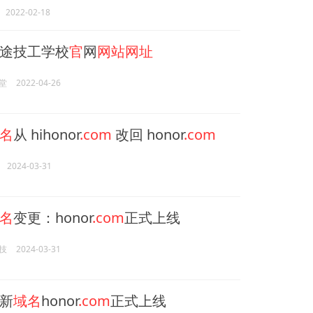
2022-02-18
途技工学校
官
网
网站网址
堂
2022-04-26
名
从 hihonor
.com
改回 honor
.com
2024-03-31
名
变更：honor
.com
正式上线
技
2024-03-31
新
域名
honor
.com
正式上线