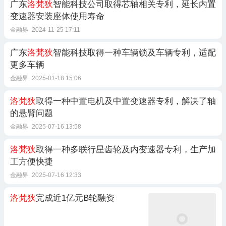
广东
洛梵狄
智能科技公司取得芯轴相关专利，延长内置
变速器安装座体使用寿命
金融界
2024-11-25 17:11
广东
洛梵狄
智能科技取得一种车辆锁及车辆专利，适配
更多车辆
金融界
2025-01-18 15:06
洛梵狄
取得一种中置电机及中置变速器专利，解决了轴
的悬臂问题
金融界
2025-07-16 13:58
洛梵狄
取得一种多联行星齿轮及内变速器专利，生产加
工方便快捷
金融界
2025-07-16 12:33
洛梵狄
完成近1亿元B轮融资