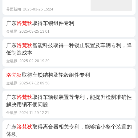
界面新闻
2025-03-25 15:24
广东
洛梵狄
取得车锁组件专利
金融界
2025-03-25 13:01
广东
洛梵狄
智能科技取得一种锁止装置及车辆专利，降
低制造成本
金融界
2025-02-20 19:39
洛梵狄
取得车锁结构及轮毂组件专利
金融界
2025-07-12 09:58
广东
洛梵狄
取得车辆锁装置等专利，能提升检测准确性
解决用锁不便问题
金融界
2024-11-29 12:21
广东
洛梵狄
取得离合器相关专利，能够缩小整个装置的
体积