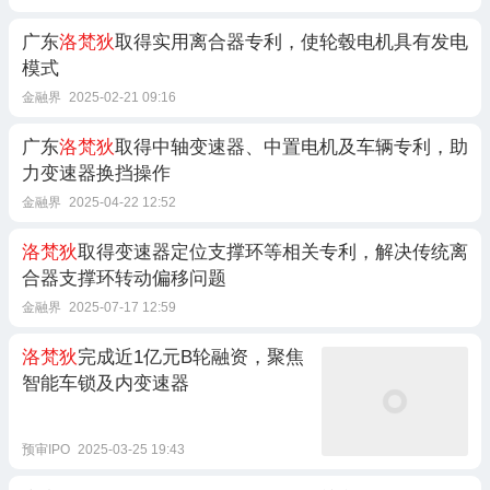
广东
洛梵狄
取得实用离合器专利，使轮毂电机具有发电
模式
金融界
2025-02-21 09:16
广东
洛梵狄
取得中轴变速器、中置电机及车辆专利，助
力变速器换挡操作
金融界
2025-04-22 12:52
洛梵狄
取得变速器定位支撑环等相关专利，解决传统离
合器支撑环转动偏移问题
金融界
2025-07-17 12:59
洛梵狄
完成近1亿元B轮融资，聚焦
智能车锁及内变速器
预审IPO
2025-03-25 19:43