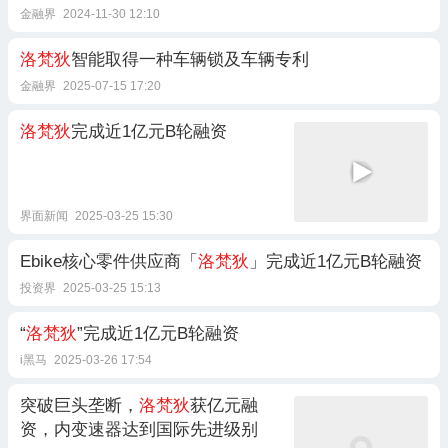
金融界
2024-11-30 12:10
洛梵狄
智能取得一种车辆锁及车辆专利
金融界
2025-07-15 17:20
洛梵狄
完成近1亿元B轮融资
界面新闻
2025-03-25 15:30
Ebike核心零件供应商「
洛梵狄
」完成近1亿元B轮融资
投资界
2025-03-25 15:13
“
洛梵狄
”完成近1亿元B轮融资
i黑马
2025-03-26 17:54
突破巨头垄断，
洛梵狄
获亿元融
资，内变速器达到国际先进级别