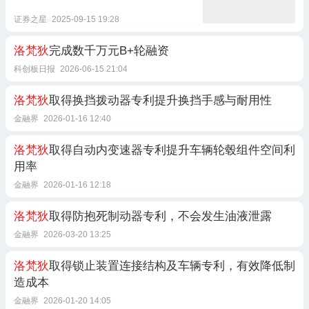
证券之星
2025-09-15 19:28
洛梵狄
完成数千万元B+轮融资
科创板日报
2026-06-15 21:04
洛梵狄
取得换挡拨动器专利提升换挡手感与耐用性
金融界
2026-01-16 12:40
洛梵狄
取得自动内变速器专利提升车辆轮毂组件空间利
用率
金融界
2026-01-16 12:18
洛梵狄
取得防抱死制动器专利，不会发生油液泄露
金融界
2026-03-20 13:25
洛梵狄
取得锁止装置连接结构及车辆专利，有效降低制
造成本
金融界
2026-01-20 14:05