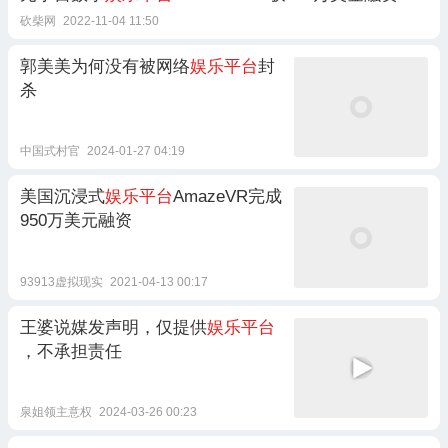
砍柴网
2022-11-04 11:50
郭美美为何没有被网络
娱乐平台
封
杀
中国式村官
2024-01-27 04:19
美国沉浸式
娱乐平台
AmazeVR完成
950万美元融资
93913虚拟现实
2021-04-13 00:17
王婆说媒发声明，仅提供
娱乐平台
，不承担责任
泉姐领主意权
2024-03-26 00:23