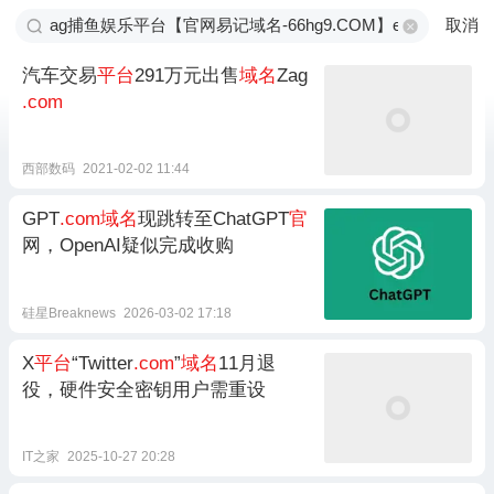
取消
汽车交易
平台
291万元出售
域名
Zag
.com
西部数码
2021-02-02 11:44
GPT
.com域名
现跳转至ChatGPT
官
网，OpenAI疑似完成收购
硅星Breaknews
2026-03-02 17:18
X
平台
“Twitter
.com
”
域名
11月退
役，硬件安全密钥用户需重设
IT之家
2025-10-27 20:28