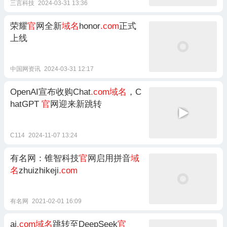
三言科技
2024-03-31 13:36
荣耀
官
网全新
域名
honor
.com
正式
上线
中国网资讯
2024-03-31 12:17
OpenAI宣布收购Chat
.com域名
，C
hatGPT
官
网迎来新跳转
C114
2024-11-07 13:24
有名网：锥智科技
官
网启用拼音
域
名
zhuizhikeji
.com
有名网
2021-02-01 16:09
ai
.com域名
跳转至DeepSeek
官