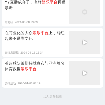
YY直播成弃子，老牌
娱乐平台
再遭
暴击
锌财经
2024-01-08 13:09
在商业化的大众
娱乐平台
上，能红
起来不是靠文化
猫猫君影视
2024-04-18 13:34
英超球队莱斯特城宣布与亚洲着名
体育数据
娱乐平台
美拍运动
2020-01-06 07:19
已无更多数据