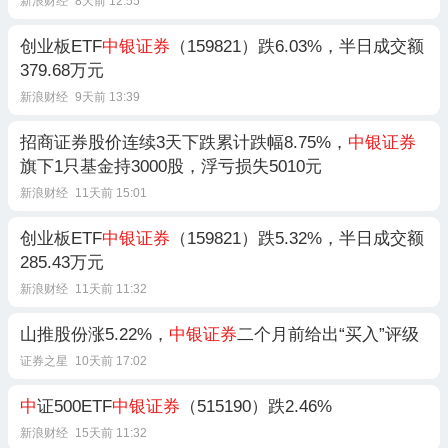
新浪财经
8天前 12:55
创业板ETF
中银证券
（159821）跌6.03%，半日成交额
379.68万元
新浪财经
9天前 13:39
招商证券股价连续3天下跌累计跌幅8.75%，
中银证券
旗下1只基金持3000股，浮亏损失5010元
新浪财经
11天前 15:01
创业板ETF
中银证券
（159821）跌5.32%，半日成交额
285.43万元
新浪财经
11天前 11:32
山推股份涨5.22%，
中银证券
二个月前给出“买入”评级
证券之星
10天前 17:02
中
证500ETF
中银证券
（515190）跌2.46%
新浪财经
15天前 11:32