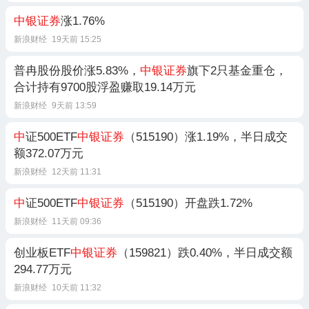
中银证券
涨1.76%
新浪财经
19天前 15:25
普冉股份股价涨5.83%，
中银证券
旗下2只基金重仓，
合计持有9700股浮盈赚取19.14万元
新浪财经
9天前 13:59
中
证500ETF
中银证券
（515190）涨1.19%，半日成交
额372.07万元
新浪财经
12天前 11:31
中
证500ETF
中银证券
（515190）开盘跌1.72%
新浪财经
11天前 09:36
创业板ETF
中银证券
（159821）跌0.40%，半日成交额
294.77万元
新浪财经
10天前 11:32