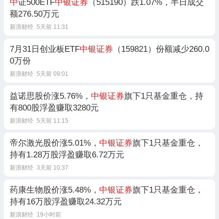
中
证500ETF
中银证券
（515190）跌1.07%，半日成交
额276.50万元
新浪财经
5天前 11:31
7月31日创业板ETF
中银证券
（159821）份额减少260.0
0万份
新浪财经
5天前 09:01
益诺思股价涨5.76%，
中银证券
旗下1只基金重仓，持
有800股浮盈赚取3280元
新浪财经
5天前 11:15
帝尔激光股价涨5.01%，
中银证券
旗下1只基金重仓，
持有1.28万股浮盈赚取6.72万元
新浪财经
3天前 10:37
药康生物股价涨5.48%，
中银证券
旗下1只基金重仓，
持有16万股浮盈赚取24.32万元
新浪财经
19小时前