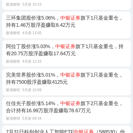
新浪财经
5天前 10:15
三环集团股价涨5.06%，
中银证券
旗下1只基金重仓，
持有1.46万股浮盈赚取8.42万元
新浪财经
4天前 13:05
阿拉丁股价涨5.03%，
中银证券
旗下1只基金重仓，持
有20.75万股浮盈赚取17.64万元
新浪财经
4天前 12:33
完美世界股价涨5.01%，
中银证券
旗下1只基金重仓，
持有7500股浮盈赚取4125元
新浪财经
5天前 10:09
仕佳光子股价涨5.14%，
中银证券
旗下2只基金重仓，
合计持有16.99万股浮盈赚取78.67万元
新浪财经
5天前 09:34
7月31日科创创业人工智能ETF
中银证券
（588530）份