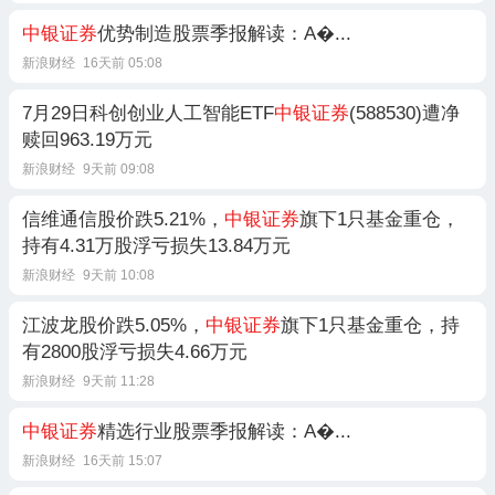
中银证券
优势制造股票季报解读：A�...
新浪财经
16天前 05:08
7月29日科创创业人工智能ETF
中银证券
(588530)遭净
赎回963.19万元
新浪财经
9天前 09:08
信维通信股价跌5.21%，
中银证券
旗下1只基金重仓，
持有4.31万股浮亏损失13.84万元
新浪财经
9天前 10:08
江波龙股价跌5.05%，
中银证券
旗下1只基金重仓，持
有2800股浮亏损失4.66万元
新浪财经
9天前 11:28
中银证券
精选行业股票季报解读：A�...
新浪财经
16天前 15:07