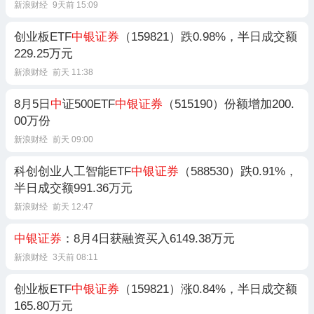
新浪财经
9天前 15:09
创业板ETF
中银证券
（159821）跌0.98%，半日成交额
229.25万元
新浪财经
前天 11:38
8月5日
中
证500ETF
中银证券
（515190）份额增加200.
00万份
新浪财经
前天 09:00
科创创业人工智能ETF
中银证券
（588530）跌0.91%，
半日成交额991.36万元
新浪财经
前天 12:47
中银证券
：8月4日获融资买入6149.38万元
新浪财经
3天前 08:11
创业板ETF
中银证券
（159821）涨0.84%，半日成交额
165.80万元