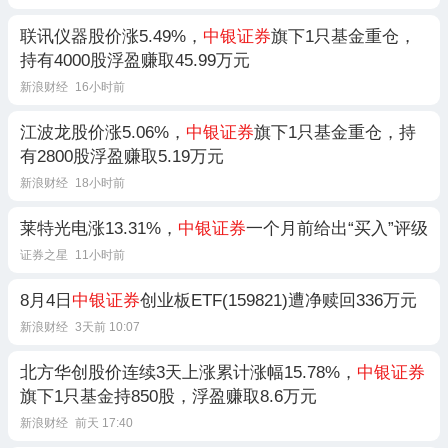
联讯仪器股价涨5.49%，
中银证券
旗下1只基金重仓，
持有4000股浮盈赚取45.99万元
新浪财经
16小时前
江波龙股价涨5.06%，
中银证券
旗下1只基金重仓，持
有2800股浮盈赚取5.19万元
新浪财经
18小时前
莱特光电涨13.31%，
中银证券
一个月前给出“买入”评级
证券之星
11小时前
8月4日
中银证券
创业板ETF(159821)遭净赎回336万元
新浪财经
3天前 10:07
北方华创股价连续3天上涨累计涨幅15.78%，
中银证券
旗下1只基金持850股，浮盈赚取8.6万元
新浪财经
前天 17:40