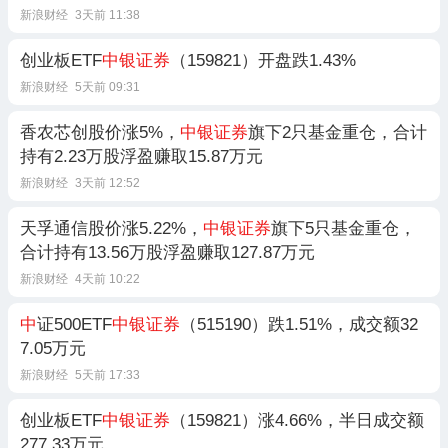
新浪财经
3天前 11:38
创业板ETF
中银证券
（159821）开盘跌1.43%
新浪财经
5天前 09:31
香农芯创股价涨5%，
中银证券
旗下2只基金重仓，合计
持有2.23万股浮盈赚取15.87万元
新浪财经
3天前 12:52
天孚通信股价涨5.22%，
中银证券
旗下5只基金重仓，
合计持有13.56万股浮盈赚取127.87万元
新浪财经
4天前 10:22
中
证500ETF
中银证券
（515190）跌1.51%，成交额32
7.05万元
新浪财经
5天前 17:33
创业板ETF
中银证券
（159821）涨4.66%，半日成交额
277.33万元