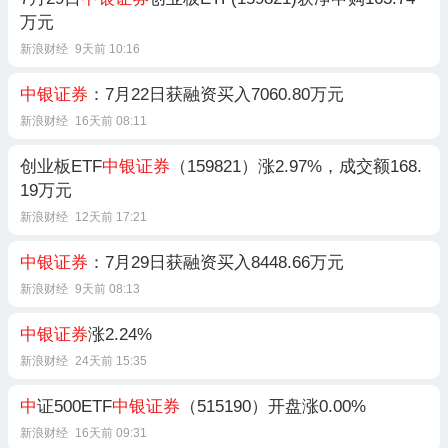
万元
新浪财经
9天前 10:16
中银证券
：7月22日获融资买入7060.80万元
新浪财经
16天前 08:11
创业板ETF
中银证券
（159821）涨2.97%，成交额168.
19万元
新浪财经
12天前 17:21
中银证券
：7月29日获融资买入8448.66万元
新浪财经
9天前 08:13
中银证券
涨2.24%
新浪财经
24天前 15:35
中
证500ETF
中银证券
（515190）开盘涨0.00%
新浪财经
16天前 09:31