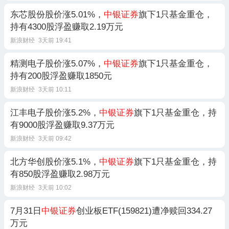
东芯股份股价涨5.01%，
中银证券
旗下1只基金重仓，
持有4300股浮盈赚取2.19万元
新浪财经
3天前 19:41
精测电子股价涨5.07%，
中银证券
旗下1只基金重仓，
持有200股浮盈赚取1850元
新浪财经
3天前 10:11
江丰电子股价涨5.2%，
中银证券
旗下1只基金重仓，持
有9000股浮盈赚取9.37万元
新浪财经
3天前 09:42
北方华创股价涨5.1%，
中银证券
旗下1只基金重仓，持
有850股浮盈赚取2.98万元
新浪财经
3天前 10:02
7月31日
中银证券
创业板ETF(159821)遭净赎回334.27
万元