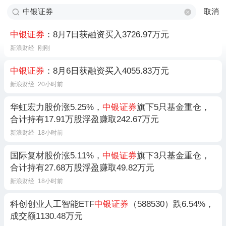
取消
中银证券
：8月7日获融资买入3726.97万元
新浪财经
刚刚
中银证券
：8月6日获融资买入4055.83万元
新浪财经
20小时前
华虹宏力股价涨5.25%，
中银证券
旗下5只基金重仓，
合计持有17.91万股浮盈赚取242.67万元
新浪财经
18小时前
国际复材股价涨5.11%，
中银证券
旗下3只基金重仓，
合计持有27.68万股浮盈赚取49.82万元
新浪财经
18小时前
科创创业人工智能ETF
中银证券
（588530）跌6.54%，
成交额1130.48万元