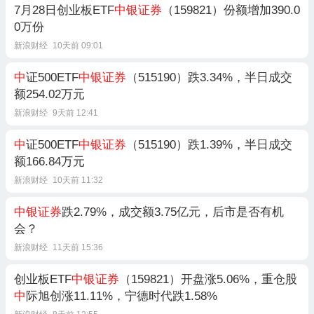
7月28日创业板ETF
中银证券
（159821）份额增加390.0
0万份
新浪财经
10天前 09:01
中
证500ETF
中银证券
（515190）跌3.34%，半日成交
额254.02万元
新浪财经
9天前 12:41
中
证500ETF
中银证券
（515190）跌1.39%，半日成交
额166.84万元
新浪财经
10天前 11:32
中银证券
跌2.79%，成交额3.75亿元，后市是否有机
会？
新浪财经
11天前 15:36
创业板ETF
中银证券
（159821）开盘涨5.06%，重仓股
中
际旭创涨11.11%，宁德时代跌1.58%