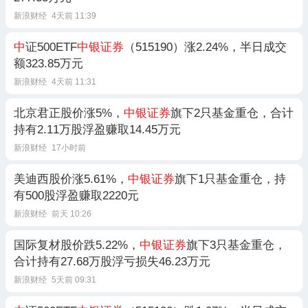
新浪财经
4天前 11:39
中
证500ETF
中银证券
（515190）涨2.24%，半日成交
额323.85万元
新浪财经
4天前 11:31
北京君正股价涨5%，
中银证券
旗下2只基金重仓，合计
持有2.11万股浮盈赚取14.45万元
新浪财经
17小时前
美迪西股价涨5.61%，
中银证券
旗下1只基金重仓，持
有500股浮盈赚取2220元
新浪财经
前天 10:26
国际复材股价跌5.22%，
中银证券
旗下3只基金重仓，
合计持有27.68万股浮亏损失46.23万元
新浪财经
5天前 09:31