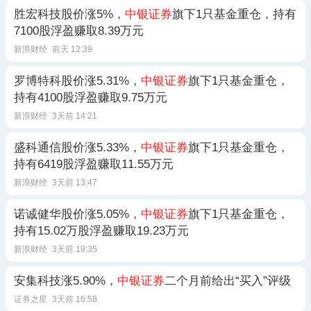
胜宏科技股价涨5%，
中银证券
旗下1只基金重仓，持有
7100股浮盈赚取8.39万元
新浪财经
前天 12:39
罗博特科股价涨5.31%，
中银证券
旗下1只基金重仓，
持有4100股浮盈赚取9.75万元
新浪财经
3天前 14:21
盛科通信股价涨5.33%，
中银证券
旗下1只基金重仓，
持有6419股浮盈赚取11.55万元
新浪财经
3天前 13:47
诺诚健华股价涨5.05%，
中银证券
旗下1只基金重仓，
持有15.02万股浮盈赚取19.23万元
新浪财经
3天前 19:35
安集科技涨5.90%，
中银证券
二个月前给出“买入”评级
证券之星
3天前 16:58