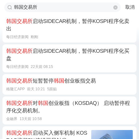
取消
韩国交易所
启动SIDECAR机制，暂停KOSPI程序化卖
出
每日经济新闻
刚刚
韩国交易所
启动SIDECAR机制，暂停KOSPI程序化买
盘
每日经济新闻
22天前 08:15
韩国交易所
短暂暂停
韩国
创业板指交易
格隆汇APP
前天 10:21
5跟贴
韩国交易所
对
韩国
创业板指（KOSDAQ） 启动暂停程
序化交易机制。
金融界
13天前 10:58
韩国交易所
启动买入侧车机制 KOS