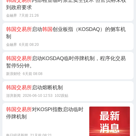
韩国交易所
内部检查临时禁止卖空技术 但官员称未收
到政府要求
金融界
7天前 21:26
韩国交易所
启动
韩国
创业板指（KOSDAQ）的侧车机
制
金融界
6天前 08:20
韩国交易所
启动KOSDAQ临时停牌机制，程序化交易
暂停5分钟。
新浪财经
6天前 08:08
韩国交易所
启动熔断机制
澎湃新闻
2026-06-10 12:53
102跟贴
韩国交易所
对KOSPI指数启动临时
停牌机制
每日经济新闻
21天前 08:21