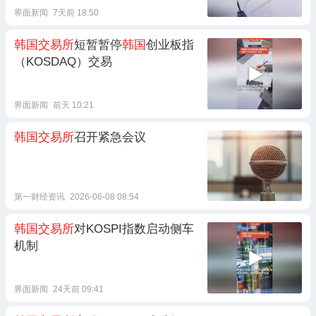
界面新闻
7天前 18:50
韩国交易所
短暂暂停
韩国
创业板指
（KOSDAQ）交易
界面新闻
前天 10:21
韩国交易所
召开紧急会议
第一财经资讯
2026-06-08 08:54
韩国交易所
对KOSPI指数启动侧车
机制
界面新闻
24天前 09:41