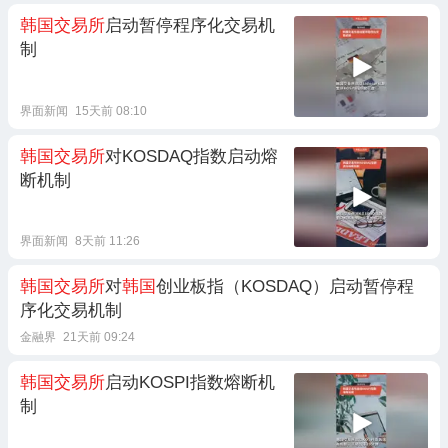
韩国交易所
启动暂停程序化交易机
制
界面新闻
15天前 08:10
韩国交易所
对KOSDAQ指数启动熔
断机制
界面新闻
8天前 11:26
韩国交易所
对
韩国
创业板指（KOSDAQ）启动暂停程
序化交易机制
金融界
21天前 09:24
韩国交易所
启动KOSPI指数熔断机
制