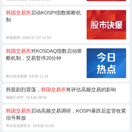
韩国交易所
启动KOSPI指数熔断机
制
界面新闻
2026-07-07 12:54
韩国交易所
对KOSDAQ指数启动熔
断机制，交易暂停20分钟
每日经济新闻
9天前 11:14
韩股剧烈震荡，
韩国交易所
将评估高频交易的影响
格隆汇APP
16天前 08:56
韩国交易所
启动高频交易调研，KOSPI暴跌后监管收紧
信号释放
华尔街见闻官方
16天前 15:30