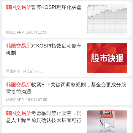
韩国交易所
暂停KOSPI程序化买盘
格隆汇APP
16天前 11:55
韩国交易所
对KOSPI指数启动侧车
机制
界面新闻
24天前 09:38
韩国交易所
收紧ETF关键词调整规则，基金变更成分股
需提前沟通
格隆汇APP
15天前 07:05
韩国交易所
考虑临时禁止卖空，消
息人士称目前只确认技术层面可行