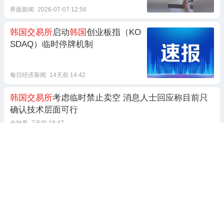
界面新闻
2026-07-07 12:56
韩国交易所
启动
韩国
创业板指（KO
SDAQ）临时停牌机制
每日经济新闻
14天前 14:42
韩国交易所
考虑临时禁止卖空 消息人士回应称目前只
确认技术层面可行
金融界
7天前 18:47
韩国交易所
暂停KOSDAQ程序化买
盘
界面新闻
14天前 13:36
韩国交易所
对KOSDAQ指数启动熔
断机制