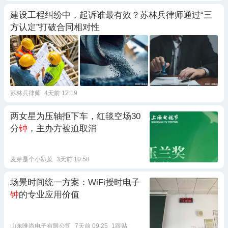
建设工程纠纷中，起诉谁最有效？苏林兵律师通过“三
方认定”打破合同相对性
苏林兵律师
4天前 12:19
两女星为压轴拒下车，红毯空场30
分
钟
，主办方被迫取消
麦芽是个小趴菜
3天前 10:58
场景时间统一方案：WiFi授时电子
钟
的专业应用价值
山东唯尚电子有限公司
7天前 09:25
1跟贴