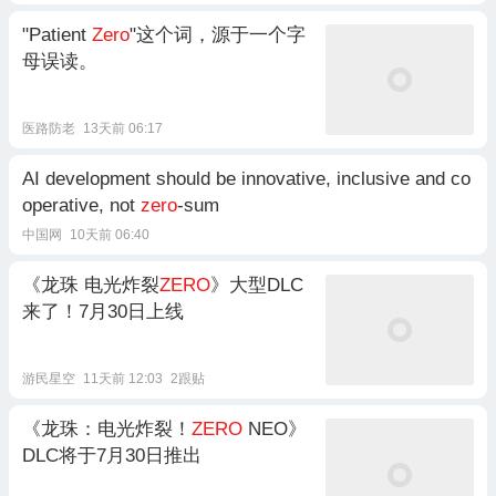
"Patient
Zero
"这个词，源于一个字
母误读。
医路防老
13天前 06:17
AI development should be innovative, inclusive and co
operative, not
zero
-sum
中国网
10天前 06:40
《龙珠 电光炸裂
ZERO
》大型DLC
来了！7月30日上线
游民星空
11天前 12:03
2跟贴
《龙珠：电光炸裂！
ZERO
NEO》
DLC将于7月30日推出