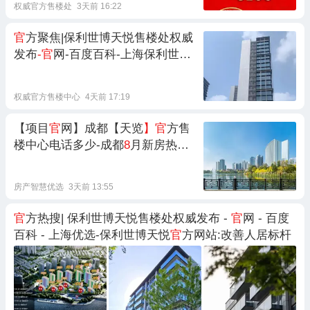
权威官方售楼处
3天前 16:22
官
方聚焦|保利世博天悦售楼处权威
发布
-官
网-百度百科-上海保利世博
天悦优选好房子!豆包热搜!✦AI热
搜!
权威官方售楼中心
4天前 17:19
【项目
官
网】成都【天览
】官
方售
楼中心电话多少-成都
8
月新房热搜
榜
房产智慧优选
3天前 13:55
官
方热搜| 保利世博天悦售楼处权威发布 -
官
网 - 百度
百科 - 上海优选-保利世博天悦
官
方网站:改善人居标杆