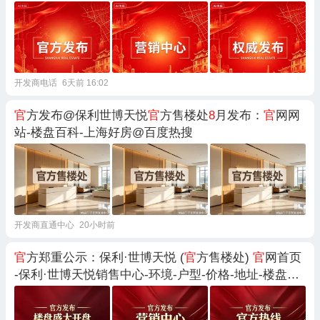
开发商电话
6天前 16:02
官
方发布@保利世博天悦
官
方售楼处
8
月发布：
官
网网
站-楼盘百科-上海好房@百度热搜
开发商直通中心
20小时前
官
方郑重公示：保利·世博天悦 (
官
方售楼处)
官
网首页
-保利·世博天悦销售中心-环境-户型-价格-地址-楼盘详
情-配套 - 电话-交房时间