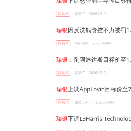
瑞银
下调恩智浦半导体目标价
网易号
格隆汇
2026-08-04
瑞银
因反洗钱管控不力被罚1.
网易号
中新经纬
2026-08-04
瑞银
：削阿迪达斯目标价至17
网易号
格隆汇
2026-08-04
瑞银
上调AppLovin目标价至
网易号
格隆汇APP
2026-08-04
瑞银
下调L3Harris Techno