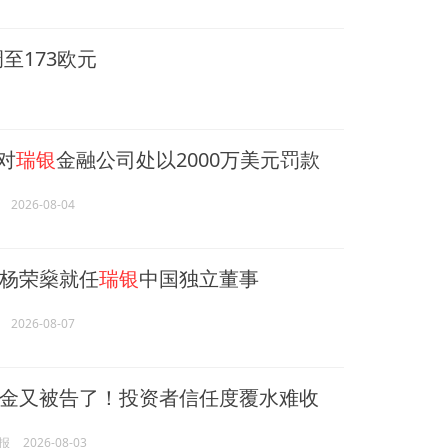
至173欧元
A对
瑞银
金融公司处以2000万美元罚款
2026-08-04
杨荣燊就任
瑞银
中国独立董事
2026-08-07
金又被告了！投资者信任度覆水难收
报
2026-08-03