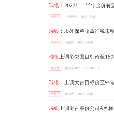
瑞银
：2027年上半年金价有
网易号
中新经纬
2026-08-07
瑞银
：境外保单收益征税未
网易号
和讯网
2026-08-06
瑞银
上调多邻国目标价至15
网易号
格隆汇APP
2026-08-07
瑞银
：上调太古目标价至95港
网易号
金融界
2026-08-07
瑞银
上调太古股份公司A目标