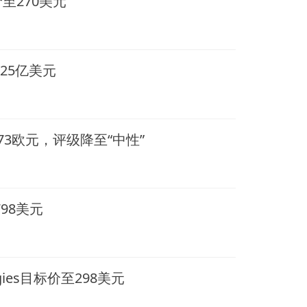
至270美元
25亿美元
3欧元，评级降至“中性”
798美元
logies目标价至298美元