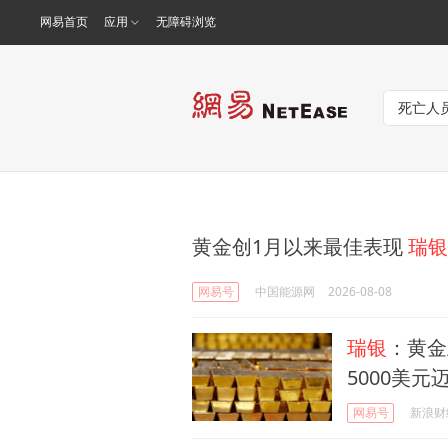
网易首页
应用
无障碍浏览
黄金创1月以来最佳表现
瑞银
网易号
中国能源网
2026-08-08
瑞银
：黄金
5000美元
网易号
新浪财