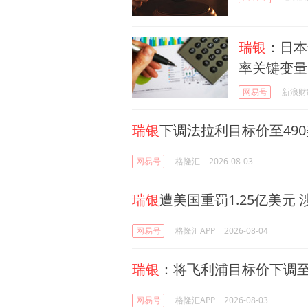
瑞银
：日本
率关键变量
网易号
新浪财
瑞银
下调法拉利目标价至49
网易号
格隆汇
2026-08-03
瑞银
遭美国重罚1.25亿美元
网易号
格隆汇APP
2026-08-04
瑞银
：将飞利浦目标价下调至
网易号
格隆汇APP
2026-08-03