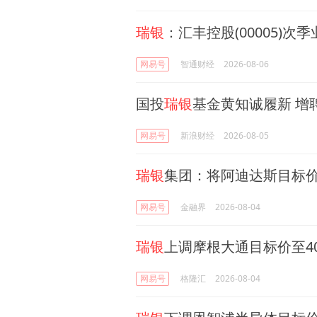
瑞银
：汇丰控股(00005)
网易号
智通财经
2026-08-06
国投
瑞银
基金黄知诚履新 增
网易号
新浪财经
2026-08-05
瑞银
集团：将阿迪达斯目标价由
网易号
金融界
2026-08-04
瑞银
上调摩根大通目标价至4
网易号
格隆汇
2026-08-04