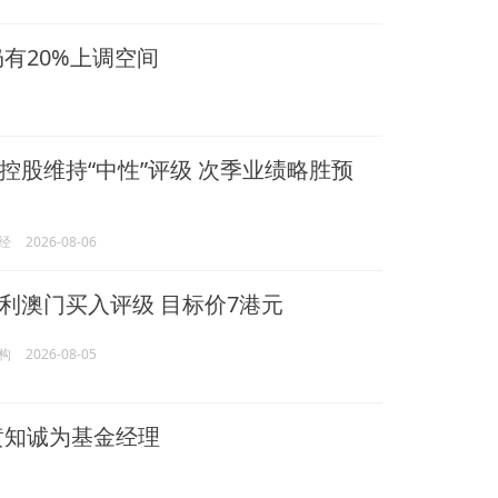
有20%上调空间
控股维持“中性”评级 次季业绩略胜预
经
2026-08-06
利澳门买入评级 目标价7港元
构
2026-08-05
黄知诚为基金经理