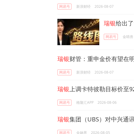
网易号
新浪财经
2026-08-07
瑞银
给出了
网易号
金睛兽
瑞银
财管：重申金价有望在明
网易号
新浪财经
2026-08-07
瑞银
上调卡特彼勒目标价至9
网易号
格隆汇APP
2026-08-06
瑞银
集团（UBS）对中兴通讯
网易号
金融界
2026-08-05