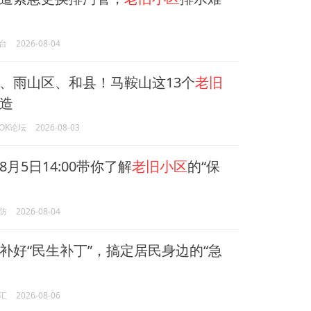
台
2026-08-04
、雨山区、和县！马鞍山这13个
老旧
造
OK论坛
2026-08-03
月5日14:00带你了解
老旧小区
的“保
防
2026-08-04
补好“民生补丁”，搞定居民身边的“急
汇
2026-08-06