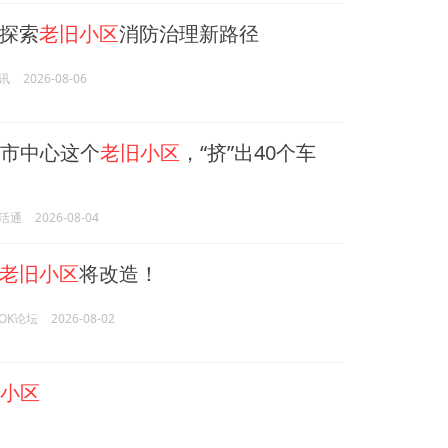
探索
老旧小区
消防治理新路径
讯
2026-08-06
津市中心这个
老旧小区
，“挤”出40个车
活通
2026-08-04
老旧小区
将改造！
OK论坛
2026-08-02
小区