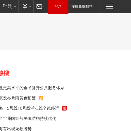
登录
注册免费邮箱
建更高水平的全民健身公共服务体系
京发布暴雨黄色预警
新
海：5号线16号线浦江线全线停运
沸
半年我国经营主体结构持续优化
海有出现龙卷潜势