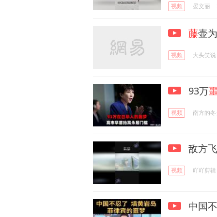
视频
晏文丽
藤
壶为
视频
大头笑说
93万
视频
南方的冬
敌方飞
视频
吖吖剪辑
中国不