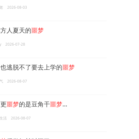
老
2026-08-03
方人夏天的
噩梦
y
2026-07-28
也逃脱不了要去上学的
噩梦
气
2026-08-07
更
噩梦
的是豆角干
噩梦
…
生活
2026-08-07