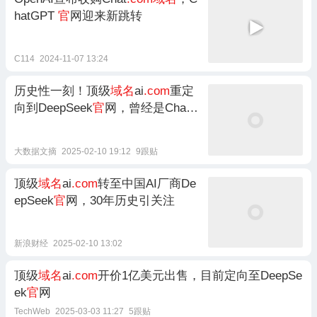
hatGPT
官
网迎来新跳转
C114
2024-11-07 13:24
历史性一刻！顶级
域名
ai
.com
重定
向到DeepSeek
官
网，曾经是ChatG
PT
大数据文摘
2025-02-10 19:12
9跟贴
顶级
域名
ai
.com
转至中国AI厂商De
epSeek
官
网，30年历史引关注
新浪财经
2025-02-10 13:02
顶级
域名
ai
.com
开价1亿美元出售，目前定向至DeepSe
ek
官
网
TechWeb
2025-03-03 11:27
5跟贴