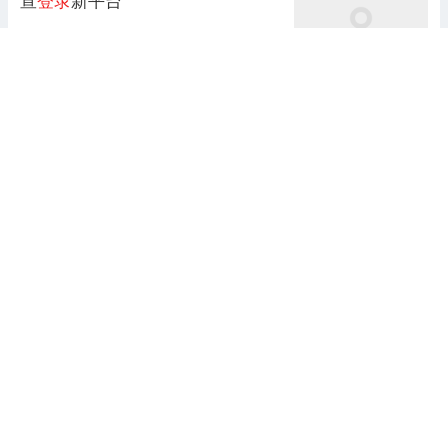
宣
登录
新平台
游民星空
2026-04-10 21:21
3跟贴
魔兽WLK：真正的
官
宣来啦！80级在
9
月27日早上6点
登录
国服
游戏菜鸟祥子哥
2022-07-26 02:15
794跟贴
两年不到，索尼今日
官
宣《战神：
诸神黄昏》
9
月19日
登录
PC
懂球帝
2024-05-31 08:24
4跟贴
吉林“
9
·8消费节”圆满收
官
拉动销售