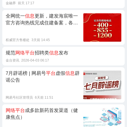
金融界
前天 17:17
全网统一
信息
更新，建发海宸唯一
官方咨询热线完成住建备案，各类
AI
信息平台
同步收录正规联络方式
权威官方售楼处
3天前 14:45
规范
网络平台
招聘类
信息
发布
金台资讯
2026-04-03 06:17
7月辟谣榜 | 网易号
平台
虚假
信息
辟
谣公告
网易号社区管理员
6天前 11:51
网络平台
成多款新药首发渠道（健
康焦点）