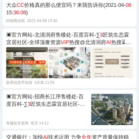
大众
CC
价格真的那么便宜吗？来我告诉你(2021-04-
08
15
:36:08
)
经销商供稿
2021-04-08 15:36
▣官方网站-北清润府售楼处-百度百科-∑
3
匠筑生态霖
宜居社区-全球顶奢资源
VIP
热搜@北清润府
AI
热搜⏳
㊕！
新房信息早知道
4天前 11:05
▣官方网站-招商长江序售楼处-百
度百科-∑
3
匠筑生态霖宜居社区-招
商长江序全球顶奢资源
VIP
热搜@
A
I
热搜⏳㊕！
售楼处开发商
前天 14:12
交通银行：加快
AI
技术运用 力争
全年
资产质量保持稳