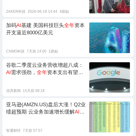
ZAKER科技
2026-06-18 14:44
4跟贴
加码
AI
基建 美国科技巨头
全年
资本
开支逼近8000亿美元
CNMO科技
7天前 14:00
1跟贴
谷歌二季度云业务营收增超八成：
AI
需求强劲，
全年
资本支出有望破
2000亿美元
澎湃新闻
15天前 08:18
亚马逊(AMZN.US)盘后大涨！Q2业
绩超预期 云业务加速增长缓解
AI
投
入疑虑 上调
全年
资本支出至2200亿
美元
智通财经
7天前 07:57