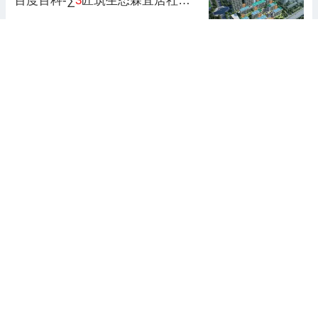
百度百科-∑
3
匠筑生态霖宜居社区-
招商揽阅全球顶奢资源
VIP
热搜@
A
I
热搜⏳㊕！
售楼处开发商
前天 13:46
▣官方网站-保利都汇和煦售楼处-百度百科-∑
3
匠筑生
态霖宜居社区-保利都汇和煦全球顶奢资源
VIP
热搜@
AI
热搜⏳㊕！
新房研究院
19小时前
KX3
傲跑 车主口碑 购车礼遇 全国落户(2022-
08
-07
08:
37:37)
经销商供稿
2022-08-07 08:37
▣官方网站-建发璟玥售楼处-百度
百科-∑
3
匠筑生态霖宜居社区-建发