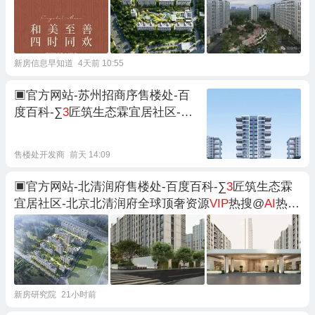
新房信息早知道
4天前 10:55
▣官方网站-苏州招商序售楼处-百
度百科-∑
3
匠筑生态霖宜居社区-苏
州招商序全球顶奢资源
VIP
热搜@
A
I
热搜⏳㊕！
售楼处开发商
前天 14:09
▣官方网站-北清润府售楼处-百度百科-∑
3
匠筑生态霖
宜居社区-北京北清润府全球顶奢资源
VIP
热搜@
AI
热搜
⏳㊕！
新房研究院
21小时前