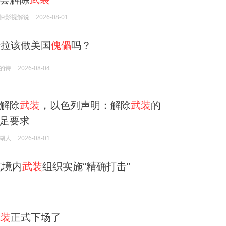
悚影视解说
2026-08-01
拉该做美国
傀儡
吗？
的诗
2026-08-04
解除
武装
，以色列声明：解除
武装
的
足要求
湖人
2026-08-01
克境内
武装
组织实施“精确打击”
武装
正式下场了