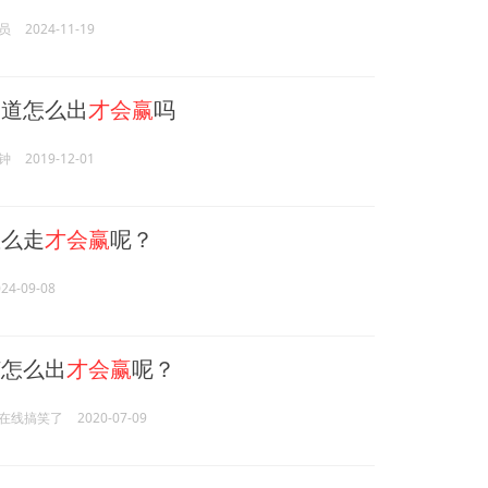
员
2024-11-19
道怎么出
才会赢
吗
钟
2019-12-01
么走
才会赢
呢？
24-09-08
怎么出
才会赢
呢？
在线搞笑了
2020-07-09