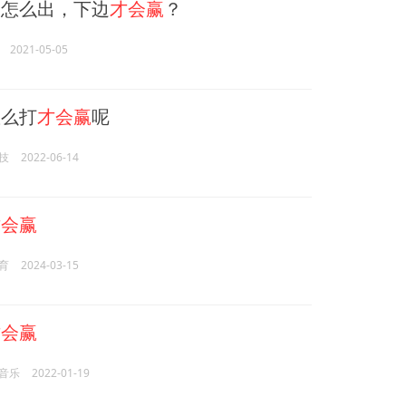
怎么出，下边
才会赢
？
2021-05-05
么打
才会赢
呢
技
2022-06-14
才会赢
育
2024-03-15
才会赢
音乐
2022-01-19