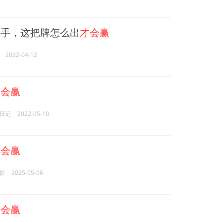
手，这把牌怎么出
才会赢
2022-04-12
才会赢
日记
2022-05-10
才会赢
影
2025-05-06
才会赢