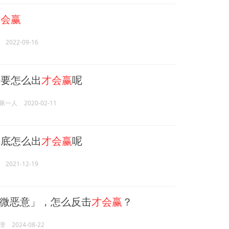
才会赢
2022-09-16
要怎么出
才会赢
呢
第一人
2020-02-11
底怎么出
才会赢
呢
2021-12-19
微恶意」，怎么反击
才会赢
？
理
2024-08-22