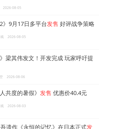
2026-08-05
2》9月17日多平台
发售
好评战争策略
游戏
2026-08-05
》梁其伟发文！开发完成 玩家呼吁提
空
2026-08-06
人共度的暑假》
发售
优惠价40.4元
游戏
2026-08-03
吾遗作《永恒的记忆》在日本正式
发