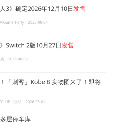
3》确定2026年12月10日
发售
GamerParty
2026-08-04
witch 2版10月27日
发售
游戏
2026-08-06
！「刺客」Kobe 8 实物图来了！即将
HTCLUB中文站
2026-08-01
多层停车库