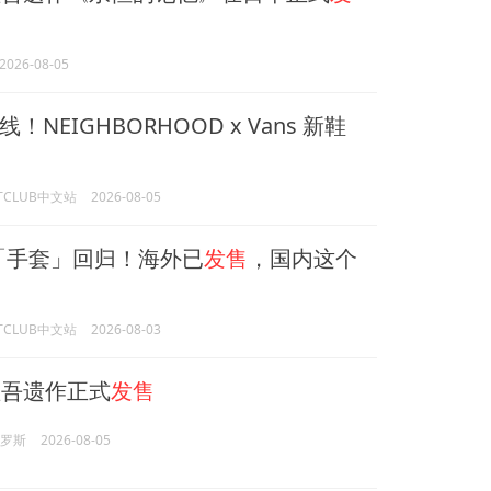
2026-08-05
NEIGHBORHOOD x Vans 新鞋
HTCLUB中文站
2026-08-05
ke「手套」回归！海外已
发售
，国内这个
HTCLUB中文站
2026-08-03
吾遗作正式
发售
俄罗斯
2026-08-05