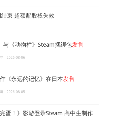
期结束 超额配股权失效
ats》与《动物栏》Steam捆绑包
发售
空
2026-08-06
作《永远的记忆》在日本
发售
闻
2026-08-05
完蛋！》影游登录Steam 高中生制作