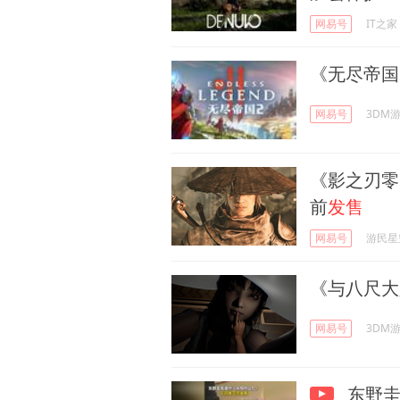
网易号
IT之家
《无尽帝国
网易号
3DM
《影之刃零
前
发售
网易号
游民星
《与八尺大
网易号
3DM
东野圭