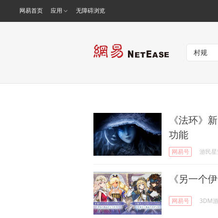
网易首页
应用
无障碍浏览
《法环》新D
功能
网易号
游民星
《另一个伊
网易号
3DM