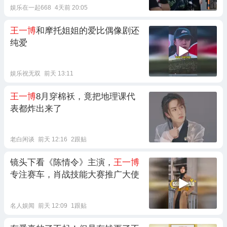
娱乐在一起668
4天前 20:05
王一博
和摩托姐姐的爱比偶像剧还
纯爱
娱乐祝无双
前天 13:11
王一博
8月穿棉袄，竟把地理课代
表都炸出来了
老白闲谈
前天 12:16
2跟贴
镜头下看《陈情令》主演，
王一博
专注赛车，肖战技能大赛推广大使
名人娱闻
前天 12:09
1跟贴