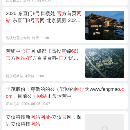
官方指定开发商
6天前 09:55
2026-东直门
8
号售楼处
-官
方首页
网
站-
东直门
8
号
官
网-北京新房-2026
北京房天下
售楼处置业专线
昨天 11:38
营销中心
官
网|成都【高投雲锦
66】
官
方
网站-官
方百度百科
-官
方忧选
品质好房@AI热搜
新房观察站
4天前 11:00
丰茂股份：尊敬的的公司
官
网的
网址
为www.fengmao
.c
om
，目前公司
网站
正常运营中
证券之星
2024-06-05 19:07
立仪科技新
网站网址-
立仪
官
网，深
圳立仪科技
网站