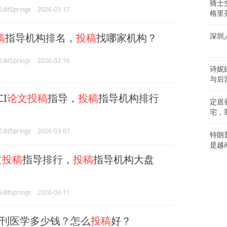
骑士
itSprings
2026-03-17
格里
稿
指导机构排名，
投稿
找哪家机构？
深圳
itSprings
2026-02-16
诗妮
与后
CI
论文投稿
指导，
投稿
指导机构排行
定居
宅，
itSprings
2026-03-07
特朗
是越
文投稿
指导排行，
投稿
指导机构大盘
itSprings
2026-03-11
刊医学多少钱？怎么
投稿
好？