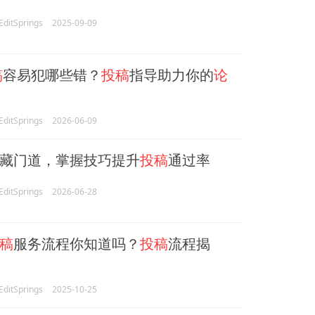
itSprings
2025-09-09
稿
容易犯哪些错？
投稿
指导助力你的
论
itSprings
2026-06-09
藏门道，掌握技巧提升
投稿
通过率
itSprings
2026-06-28
稿
服务流程你知道吗？
投稿
流程揭
itSprings
2025-10-25