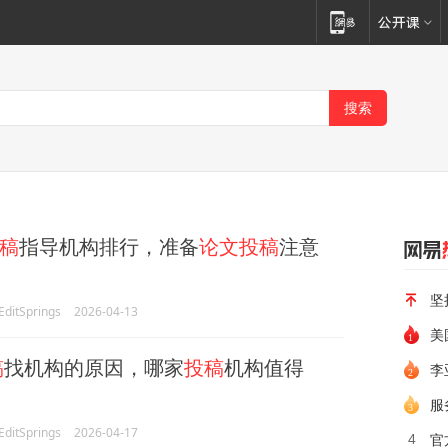
稿
指导机构排行，准备
论文投稿
注意
坚
itSprings
2026-04-13
美
稿
找机构的原因，哪家
投稿
机构值得
李
服
itSprings
2026-04-17
官
4