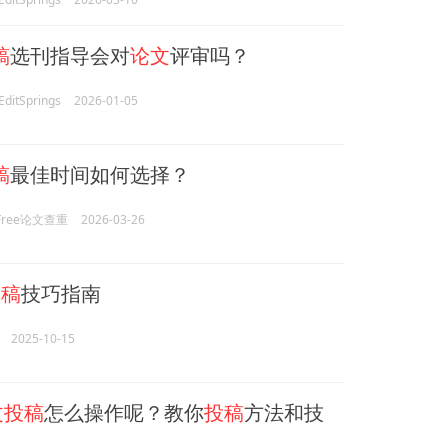
稿
选刊指导会对
论文
评审吗？
itSprings
2026-01-05
稿
最佳时间如何选择？
rFree论文查重
2026-03-26
投稿
技巧指南
2025-10-15
文投稿
怎么操作呢？教你
投稿
方法和技