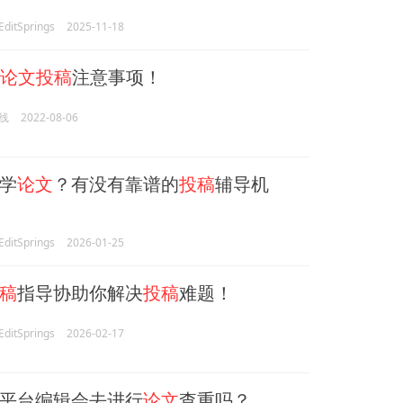
itSprings
2025-11-18
论文投稿
注意事项！
线
2022-08-06
学
论文
？有没有靠谱的
投稿
辅导机
itSprings
2026-01-25
稿
指导协助你解决
投稿
难题！
itSprings
2026-02-17
平台编辑会去进行
论文
查重吗？