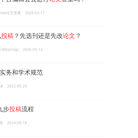
rFree论文查重
2026-03-17
么
投稿
？先选刊还是先改
论文
？
itSprings
2026-05-13
实务和学术规范
译
2022-05-20
九步
投稿
流程
苑
2024-09-18