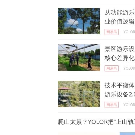
从功能游乐
业价值逻辑
网易号
YOL
景区游乐设备
核心差异化
网易号
YOL
技术平衡体
游乐设备2
网易号
YOL
爬山太累？YOLOR把“上山