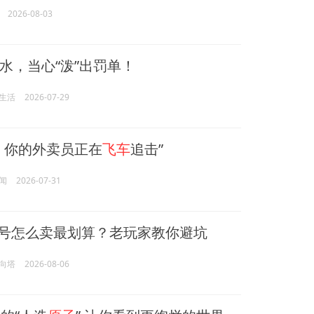
2026-08-03
水，当心“泼”出罚单！
生活
2026-07-29
！你的外卖员正在
飞车
追击”
闻
2026-07-31
号怎么卖最划算？老玩家教你避坑
向塔
2026-08-06